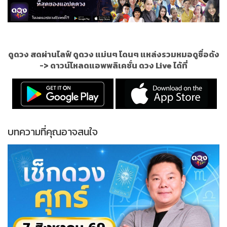
ดูดวง สดผ่านไลฟ์ ดูดวง แม่นๆ โดนๆ แหล่งรวมหมอดูชื่อดัง
->
ดาวน์โหลดแอพพลิเคชั่น ดวง Live ได้ที่
บทความที่คุณอาจสนใจ