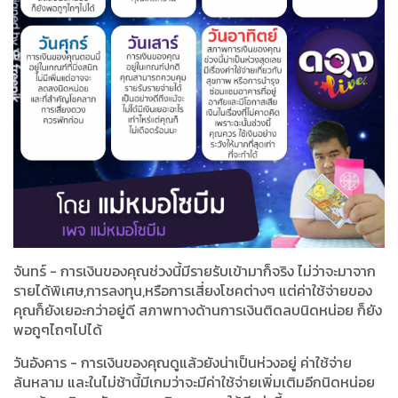
จันทร์ - การเงินของคุณช่วงนี้มีรายรับเข้ามาก็จริง ไม่ว่าจะมาจาก
รายได้พิเศษ,การลงทุน,หรือการเสี่ยงโชคต่างๆ แต่ค่าใช้จ่ายของ
คุณก็ยังเยอะกว่าอยู่ดี สภาพทางด้านการเงินติดลบนิดหน่อย ก็ยัง
พอถูๆไถๆไปได้
วันอังคาร - การเงินของคุณดูแล้วยังน่าเป็นห่วงอยู่ ค่าใช้จ่าย
ล้นหลาม และในไม่ช้านี้มีเกมว่าจะมีค่าใช้จ่ายเพิ่มเติมอีกนิดหน่อย