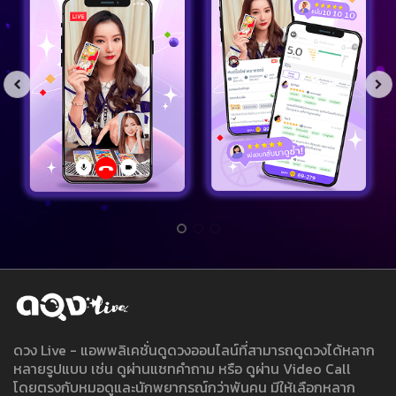
ดวง Live - แอพพลิเคชั่นดูดวงออนไลน์ที่สามารถดูดวงได้หลาก
หลายรูปแบบ เช่น ดูผ่านแชทคำถาม หรือ ดูผ่าน Video Call
โดยตรงกับหมอดูและนักพยากรณ์กว่าพันคน มีให้เลือกหลาก