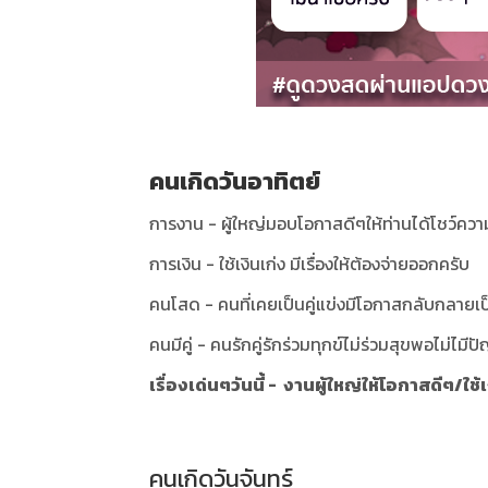
คนเกิดวันอาทิตย์
การงาน - ผู้ใหญ่มอบโอกาสดีๆให้ท่านได้โชว์คว
การเงิน - ใช้เงินเก่ง มีเรื่องให้ต้องจ่ายออกครับ
คนโสด - คนที่เคยเป็นคู่แข่งมีโอกาสกลับกลาย
คนมีคู่ - คนรักคู่รักร่วมทุกข์ไม่ร่วมสุขพอไม่ไมี
เรื่องเด่นๆวันนี้ - งานผู้ใหญ่ให้โอกาสดีๆ/ใช้
คนเกิดวันจันทร์