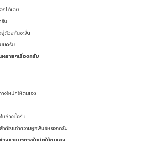
บอกได้เลย
ครับ
ด้วยกันซะงั้น
กแบบครับ
อในหลายๆเรื่องครับ
วทางใหม่ๆให้ตนเอง
ในช่วงนี้ครับ
ไม่สำคัญเท่าความผูกพันธ์หรอกครับ
เป็นช่วงหาแนวทางใหม่ๆให้ตนเอง