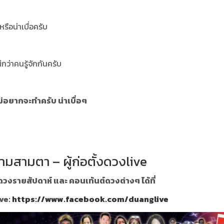
รือน่าเบื่อครับ
ว่าคนรู้จักกันครับ
บ
่ไม่อยากจะทำครับ น่าเบื่อๆ
ามสามตา – ผู้ก่อตั้งดวงlive
วงรายสัปดาห์ และ คอนเท้นต์ดวงต่างๆ ได้ที่
ve:
https://www.facebook.com/duanglive