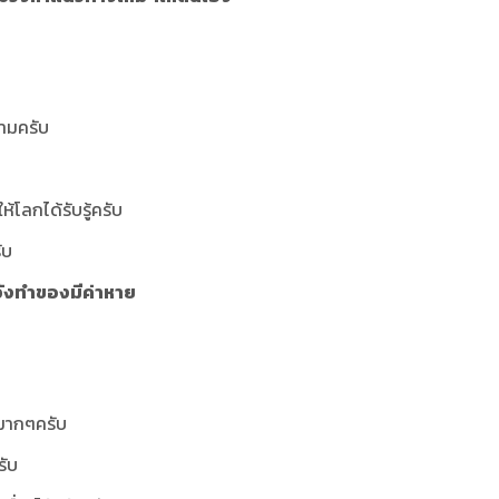
ามครับ
้โลกได้รับรู้ครับ
ับ
ะวังทำของมีค่าหาย
มมากๆครับ
รับ