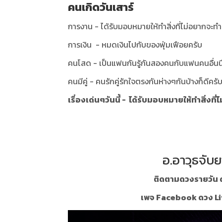
คนเกิดวันเสาร์
การงาน - ได้รับมอบหมายให้ทำสิ่งที่ไม่อยากจะทำห
การเงิน - หมดเงินไปกับของฟุ่มเฟือยครับ
คนโสด - เป็นแฟนกันรู้กันสองคนกับแฟนคนอื่นนึก
คนมีคู่ - คนรักคู่รักใจตรงกันห่างๆกันบ้างก็ดีครั
เรื่องเด่นๆวันนี้ - ได้รับมอบหมายให้ทำสิ่งที
อ.อาวุธจับย
ติดตามดวงรายวัน ด
เพจ Facebook ดวง Li