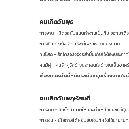
คนเกิดวันพุธ
การงาน - มิตรสนับสนุนทำงานเป็นทีม ออกมาดีง
การเงิน - ระวังเสียทรัพย์เพราะความประมาท
คนโสด - รักใครจริงจังอย่ามั่นเก็บไว้ต้องประกาศให
คนมีคู่ - คนรักคู่รักข้างนอกสดใสข้างในเย็นชาคร
เรื่องเด่นๆวันนี้ - มิตรสนับสนุนเรื่องงาน/ร
คนเกิดวันพฤหัสบดี
การงาน - มีอะไรท้าทายให้ลองทำเหนื่อยนะแต่คุ้
การเงิน - มีโอกาสได้หยิบจับเงินที่หวังไว้มานานค