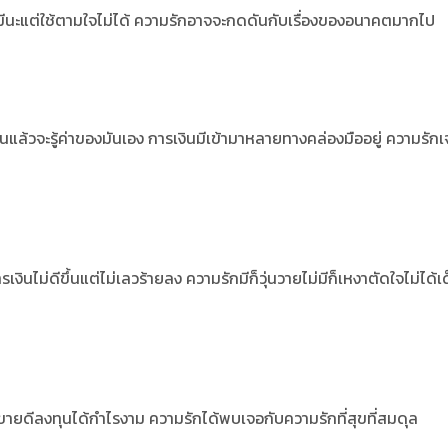
นมีนะแต่ใช้ตามใจไม่ได้ ความรักอาจจะกดดันกับเรื่องของอนาคตมากไป
แล้วจะรู้ค่าของมันเอง การเงินมีเข้ามาหลายทางคล่องมืออยู่ ความรัก
นไม่ดีขึ้นแต่ไม่เลวร้ายลง ความรักมีก็วุ่นวายไม่มีก็เหงาตัดใจไม่ได้เ
ขายดีลงทุนได้กำไรงาม ความรักได้พบเจอกับความรักที่สุขที่สมดุล