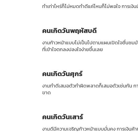
ทำเท่าไหร่ก็ไม่หมดทำดีแค่ไหนก็ไม่พอใจ การเงิ
คนเกิดวันพฤหัสบดี
งานก้าวหน้าแบบไม่เป็นไปตามแผนเปิดใจชื่นชมมัน
ที่เข้าใจตกลงปลงใจง่ายขึ้นเลย
คนเกิดวันศุกร์
งานทำดีเสมอตัวทำผิดพลาดก็เสมอตัวเช่นกัน การเงิ
ขาด
คนเกิดวันเสาร์
งานดีมีความเจริญก้าวหน้าแบบมั่นคง การเงินค้า