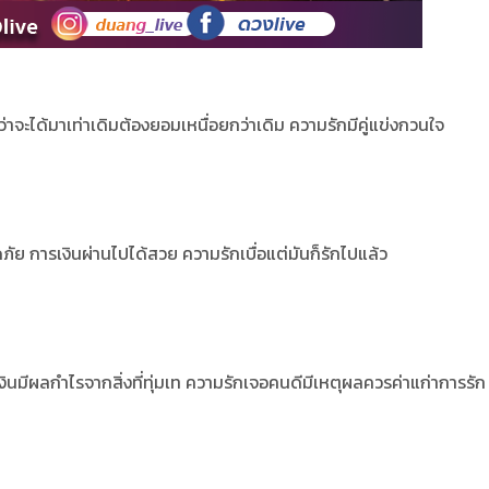
่าจะได้มาเท่าเดิมต้องยอมเหนื่อยกว่าเดิม ความรักมีคู่แข่งกวนใจ
ย การเงินผ่านไปได้สวย ความรักเบื่อแต่มันก็รักไปแล้ว
ินมีผลกำไรจากสิ่งที่ทุ่มเท ความรักเจอคนดีมีเหตุผลควรค่าแก่าการรัก