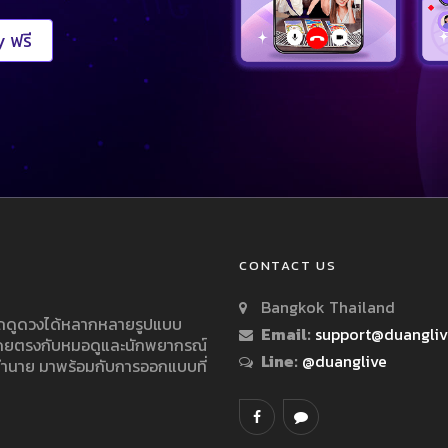
 ฟรี
CONTACT US
Bangkok Thailand
ารถดูดวงได้หลากหลายรูปแบบ
Email:
support@duangli
 โดยตรงกับหมอดูและนักพยากรณ์
Line:
@duanglive
ทำนาย มาพร้อมกับการออกแบบที่