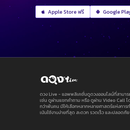
Apple Store ฟรี
Google Play
ดวง Live - แอพพลิเคชั่นดูดวงออนไลน์ที่สาม
เช่น ดูผ่านแชทคำถาม หรือ ดูผ่าน Video Call
กว่าพันคน มีให้เลือกหลากหลายศาสตร์แห่งการ
เน้นใช้งานง่ายที่สุด สะดวก รวดเร็ว และปลอดภัย