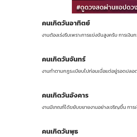
คนเกิดวันอาทิตย์
งานต้องเร่งรีบเพราะการแข่งขันสูงครับ การเงินกว
คนเกิดวันจันทร์
งานทำตามกฏระเบียบไปก่อนเบื่อแต่อยู่รอดปลอดภั
คนเกิดวันอังคาร
งานมีเกณฑ์ได้ขยับขยายงานอย่างเจริญขึ้น การเง
คนเกิดวันพุธ