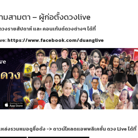
ามสามตา – ผู้ก่อตั้งดวงlive
วงรายสัปดาห์ และ คอนเท้นต์ดวงต่างๆ ได้ที่
ve:
https://www.facebook.com/duanglive
แหล่งรวมหมอดูชื่อดัง ->
ดาวน์โหลดแอพพลิเคชั่น ดวง Live ได้ที่