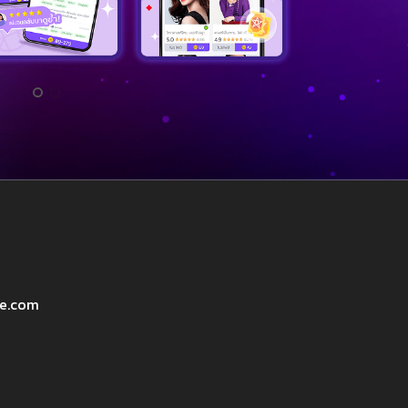
ve.com