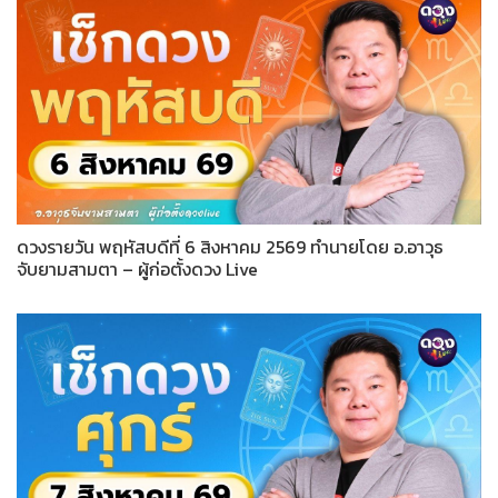
ดวงรายวัน พฤหัสบดีที่ 6 สิงหาคม 2569 ทำนายโดย อ.อาวุธ
จับยามสามตา – ผู้ก่อตั้งดวง Live