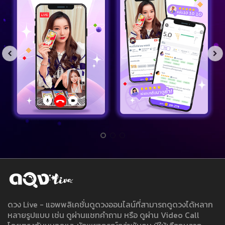
ดวง Live - แอพพลิเคชั่นดูดวงออนไลน์ที่สามารถดูดวงได้หลาก
หลายรูปแบบ เช่น ดูผ่านแชทคำถาม หรือ ดูผ่าน Video Call