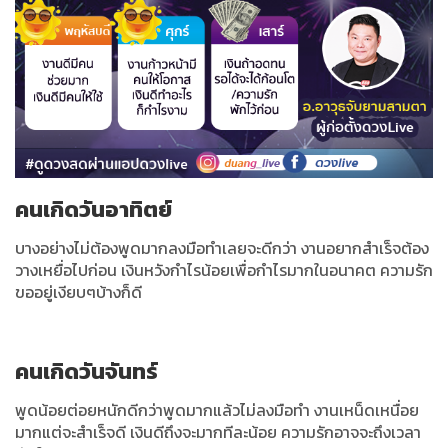
คนเกิดวันอาทิตย์
บางอย่างไม่ต้องพูดมากลงมือทำเลยจะดีกว่า งานอยากสำเร็จต้อง
วางเหยื่อไปก่อน เงินหวังกำไรน้อยเพื่อกำไรมากในอนาคต ความรัก
ขออยู่เงียบๆบ้างก็ดี
คนเกิดวันจันทร์
พูดน้อยต่อยหนักดีกว่าพูดมากแล้วไม่ลงมือทำ งานเหน็ดเหนื่อย
มากแต่จะสำเร็จดี เงินดีถึงจะมากทีละน้อย ความรักอาจจะถึงเวลา