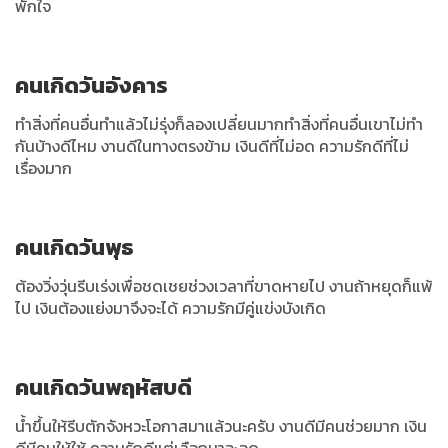
พักใจ
คนเกิดวันอังคาร
ทำสิ่งที่คนอื่นทำแล้วไม่รุ่งก็ลองเปลี่ยนมากทำสิ่งที่คนอื่นเขาไม่ทำ
กันบ้างดีไหม งานดีในทางตรงข้าม เงินดีที่ไม่อด ความรักดีที่ไม่
เรื่องมาก
คนเกิดวันพุธ
ต้องวิ่งวุ่นรีบเร่งเพื่อชดเชยช่วงเวลาที่ขาดหายไป งานถ้าหยุดก็แพ้
ไป เงินต้องแย่งมาจึงจะได้ ความรักมีคู่แข่งบังเกิด
คนเกิดวันพฤหัสบดี
น้ำขึ้นให้รีบตักจังหวะโอกาสมาแล้วนะครับ งานดีมีคนช่วยมาก เงิน