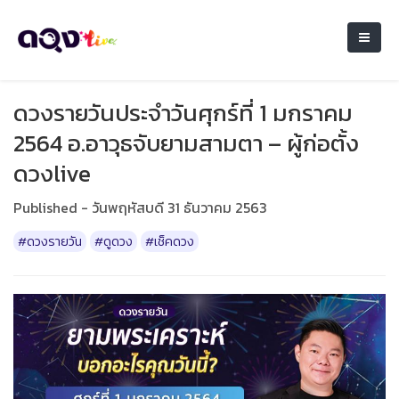
ดวงรายวันประจำวันศุกร์ที่ 1 มกราคม
2564 อ.อาวุธจับยามสามตา – ผู้ก่อตั้ง
ดวงlive
Published - วันพฤหัสบดี 31 ธันวาคม 2563
#ดวงรายวัน
#ดูดวง
#เช็คดวง