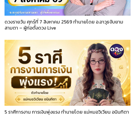
ดวงรายวัน ศุกร์ที่ 7 สิงหาคม 2569 ทำนายโดย อ.อาวุธจับยาม
สามตา – ผู้ก่อตั้งดวง Live
5 ราศีการงาน การเงินพุ่งแรง ทำนายโดย แม่หมอวิเวียน อนินทิตา