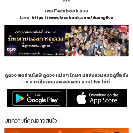
เพจ Facebook ดวง
Live:
https://www.facebook.com/duanglive
ดูดวง สดผ่านไลฟ์ ดูดวง แม่นๆ โดนๆ แหล่งรวมหมอดูชื่อดัง
->
ดาวน์โหลดแอพพลิเคชั่น ดวง Live ได้ที่
บทความที่คุณอาจสนใจ