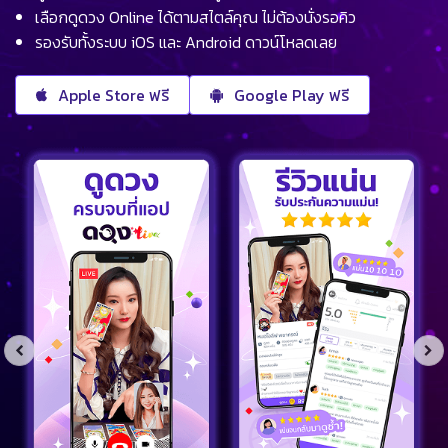
เลือกดูดวง Online ได้ตามสไตล์คุณ ไม่ต้องนั่งรอคิว
รองรับทั้งระบบ iOS และ Android ดาวน์โหลดเลย
Apple Store ฟรี
Google Play ฟรี