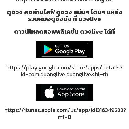
ดูดวง สดผ่านไลฟ์ ดูดวง แม่นๆ โดนๆ แหล่ง
รวมหมอดูชื่อดัง ที่ ดวงlive
ดาวน์โหลดแอพพลิเคชั่น ดวงlive ได้ที่
https://play.google.com/store/apps/details?
id=com.duanglive.duanglive&hl=th
https://itunes.apple.com/us/app/id1316349233?
mt=8