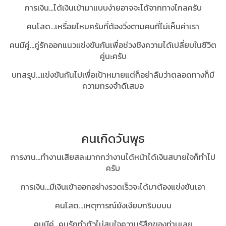
การเงิน...ได้เงินเข้ามาแบบง่ายอาจจะได้จากทางไกลครับ
คนโสด...เหรื่อยไหมครับที่ต้องวิ่งตามคนที่ไม่เห็นค่าเรา
คนมีคู่...คู่รักออกแนวแข่งขันกันเพื่อช่วงชิงความได้เปลี่ยบในชีวิต
คู่นะครับ
บทสรุป...แข่งขันกันไปเพื่อเป้าหมายแต่ก็อย่าลืมว่าตลอดทางก็มี
ความทรงจำดีเสมอ
คนเกิดวันพุธ
การงาน...ทำงานเสียสละมากกว่างานได้หน้าได้เงินสบายใจก็ทำไป
ครับ
การเงิน...มีเงินเข้าออกอย่างรวดเร็วจะได้มาต้องแข่งขันเอา
คนโสด...เหตุการณ์ยังเงียบกริบบบบ
คนมีคู่...คนรักทำตัวไม่สนใจความรู้สึกของท่านเลย