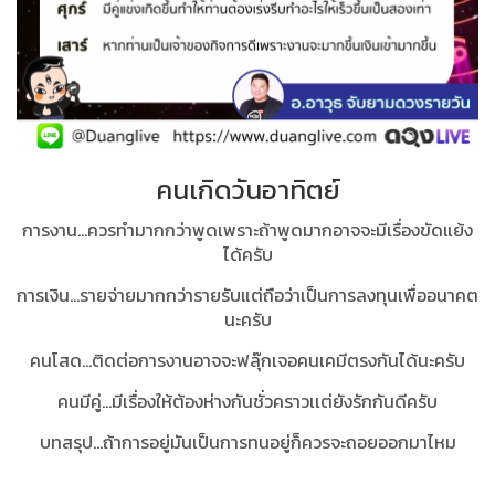
คนเกิดวันอาทิตย์
การงาน...ควรทำมากกว่าพูดเพราะถ้าพูดมากอาจจะมีเรื่องขัดแย้ง
ได้ครับ
การเงิน...รายจ่ายมากกว่ารายรับแต่ถือว่าเป็นการลงทุนเพื่ออนาคต
นะครับ
คนโสด...ติดต่อการงานอาจจะฟลุ๊กเจอคนเคมีตรงกันได้นะครับ
คนมีคู่…มีเรื่องให้ต้องห่างกันชั่วคราวเเต่ยังรักกันดีครับ
บทสรุป...ถ้าการอยู่มันเป็นการทนอยู่ก็ควรจะถอยออกมาไหม