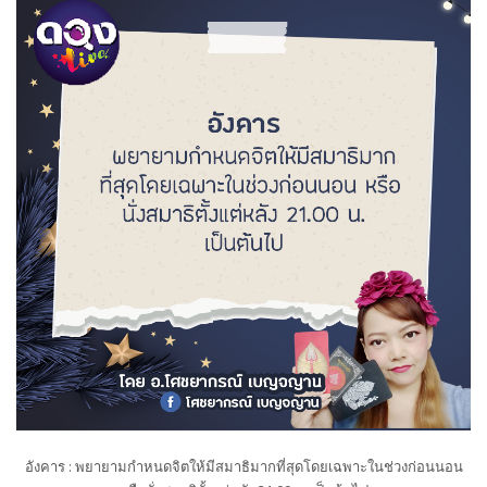
อังคาร : พยายามกำหนดจิตให้มีสมาธิมากที่สุดโดยเฉพาะในช่วงก่อนนอน