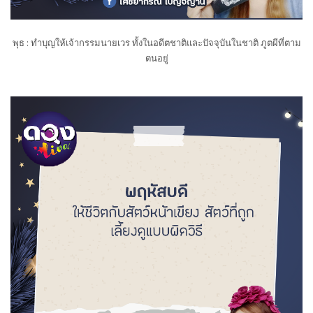
พุธ : ทำบุญให้เจ้ากรรมนายเวร ทั้งในอดีตชาติและปัจจุบันในชาติ ภูตผีที่ตาม
ตนอยู่