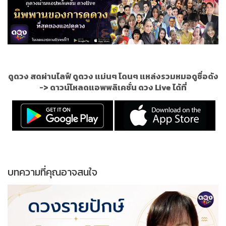
ดูดวง สดผ่านไลฟ์ ดูดวง แม่นๆ โดนๆ แหล่งรวมหมอดูชื่อดัง
->
ดาวน์โหลดแอพพลิเคชั่น ดวง Live ได้ที่
บทความที่คุณอาจสนใจ