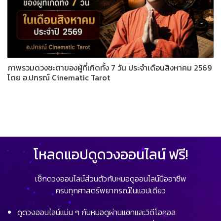
ภาพรวมดวงชะตาของผู้ที่เกิดทั้ง 7 วัน ประจำเดือนสิงหาคม 2569
โดย อ.ปกรณ์ Cinematic Tarot
โหลดแอปดูดวงออนไลน์ ฟรี!
เช็กดวงออนไลน์ส่วนตัวกับหมอดูออนไลน์มืออาชีพ
ครบทุกศาสตร์พยากรณ์ในแอปเดียว
ดูดวงออนไลน์แม่น ๆ กับหมอดูผ่านแชทและวิดีโอคอล