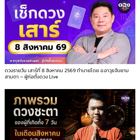
ดวงรายวัน เสาร์ที่ 8 สิงหาคม 2569 ทำนายโดย อ.อาวุธจับยาม
สามตา – ผู้ก่อตั้งดวง Live