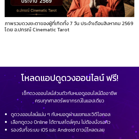
ภาพรวมดวงชะตาของผู้ที่เกิดทั้ง 7 วัน ประจำเดือนสิงหาคม 2569
โดย อ.ปกรณ์ Cinematic Tarot
โหลดแอปดูดวงออนไลน์ ฟรี!
เช็กดวงออนไลน์ส่วนตัวกับหมอดูออนไลน์มืออาชีพ
ครบทุกศาสตร์พยากรณ์ในแอปเดียว
ดูดวงออนไลน์แม่น ๆ กับหมอดูผ่านแชทและวิดีโอคอล
เลือกดูดวง Online ได้ตามสไตล์คุณ ไม่ต้องนั่งรอคิว
รองรับทั้งระบบ iOS และ Android ดาวน์โหลดเลย