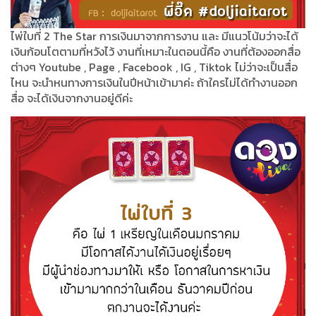
ไพ่ใบที่ 2 The Star การเงินมาจากการงาน และ มีแนวโน้มว่าจะได้
เงินก้อนโตตามที่หวังไว้ งานที่เหมาะในตอนนี้คือ งานที่ต้องออกสื่อ
ต่างๆ Youtube , Page , Facebook , IG , Tiktok ไม่ว่าจะเป็นสื่อ
ไหน จะนำหนทางการเงินในปีหน้าเข้ามาค่ะ ถ้าใครไม่ได้ทำงานออก
สื่อ จะได้เงินจากงานอยู่ดีค่ะ