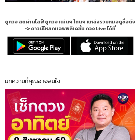
ดูดวง สดผ่านไลฟ์ ดูดวง แม่นๆ โดนๆ แหล่งรวมหมอดูชื่อดัง
->
ดาวน์โหลดแอพพลิเคชั่น ดวง Live ได้ที่
บทความที่คุณอาจสนใจ