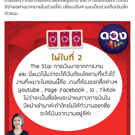
ช้จ่ายอย่างมากมายในช่วงนี้ค่ะ เยี่ยมจริงๆ และเป็นช่วงเก็บเงินอีก
ด้วยนะ