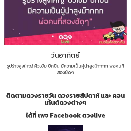
วันอาทิตย์
รูปร่างสูงใหญ่ ผิวเข้ม บึกบึน มีความเป็นผู้นำสูงม๊ากกก พ่อคนที่
สองชัดๆ
ติดตามดวงรายวัน ดวงรายสัปดาห์ และ คอน
เท้นต์ดวงต่างๆ
ได้ที่ เพจ Facebook ดวงlive