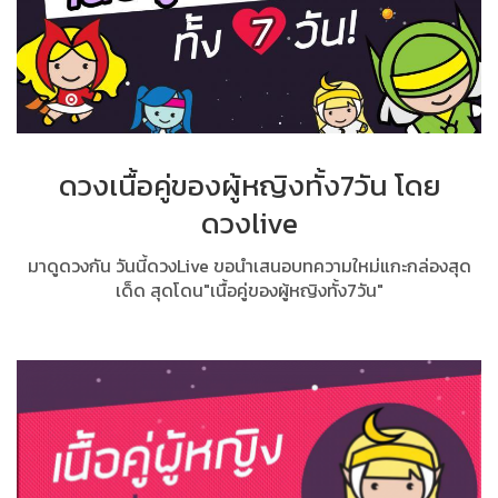
ดวงเนื้อคู่ของผู้หญิงทั้ง7วัน โดย
ดวงlive
มาดูดวงกัน วันนี้ดวงLive ขอนำเสนอบทความใหม่แกะกล่องสุด
เด็ด สุดโดน"เนื้อคู่ของผู้หญิงทั้ง7วัน"