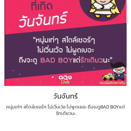
วันจันทร์
หนุ่มเท่ๆ สไตล์เซอร์ๆ ไม่เวิ่นเว้อ ไม่พูดเยอะ ถึงจะดูBAD BOYแต่
รักเดียวนะ