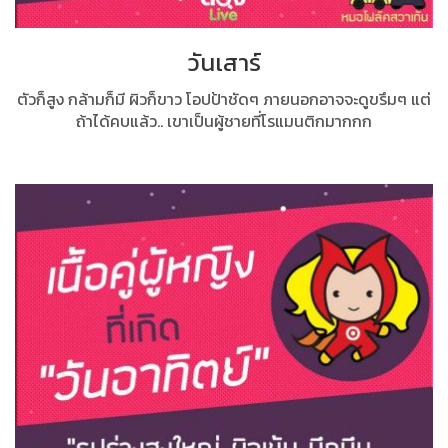
วันเสาร์
ตัวก็สูง กล้ามก็มี ผิวก็ขาว โอปป้าชัดๆ ภายนอกอาจจะดูขรึมๆ แต่
ถ้าได้คบแล้ว.. เขาเป็นผู้ชายที่โรแมนติกมากกก