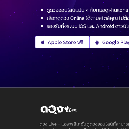
ดูดวงออนไลน์แม่น ๆ กับหมอดูผ่านแชทแ
เลือกดูดวง Online ได้ตามสไตล์คุณ ไม่ต้อ
รองรับทั้งระบบ iOS และ Android ดาวน์
Apple Store ฟรี
Google Play
ดวง Live - แอพพลิเคชั่นดูดวงออนไลน์ที่สาม