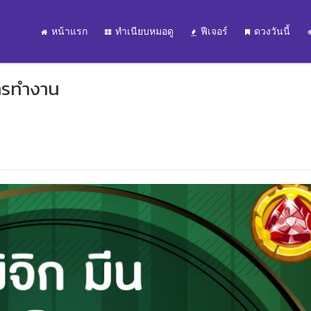
หน้าแรก
ทำเนียบหมอดู
ฟีเจอร์
ดวงวันนี้
การทำงาน