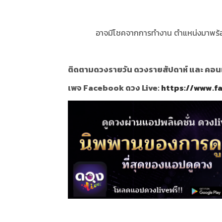
อาจมีโชคจากการทำงาน ตำแหน่งมาพร้อมกับ
ติดตามดวงรายวัน ดวงรายสัปดาห์ และ คอนเท้
เพจ Facebook ดวง Live:
https://www.f