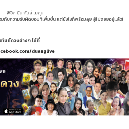
พิจิก มีน กันย์ เมถุน
ความรับผิดชอบที่เพิ่มขึ้น แต่ยังไงก็พร้อมลุย สู้ไม่ถอยอยู่แล้ว!
นต์ดวงต่างๆ ได้ที่
acebook.com/duanglive