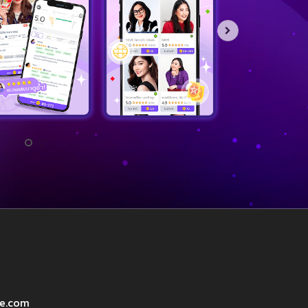
ve.com