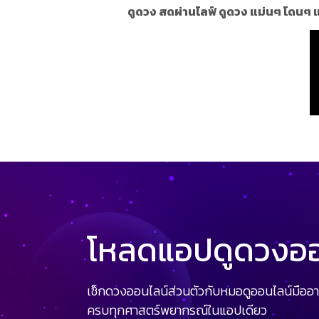
ดูดวง สดผ่านไลฟ์ ดูดวง แม่นๆ โดนๆ 
โหลดแอปดูดวงออน
เช็กดวงออนไลน์ส่วนตัวกับหมอดูออนไลน์มืออา
ครบทุกศาสตร์พยากรณ์ในแอปเดียว