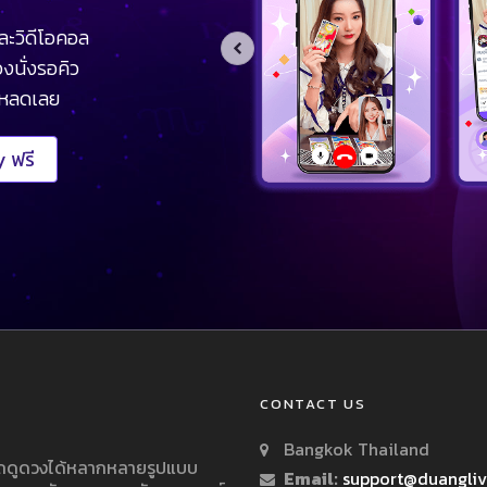
ละวิดีโอคอล
งนั่งรอคิว
โหลดเลย
 ฟรี
CONTACT US
Bangkok Thailand
ารถดูดวงได้หลากหลายรูปแบบ
Email:
support@duangli