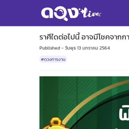
ราศีใดต่อไปนี้ อาจมีโชคจาก
Published - วันพุธ 13 มกราคม 2564
#ดวงการงาน