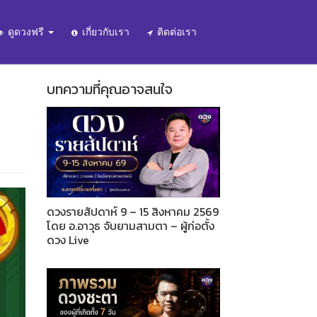
ดูดวงฟรี
เกี่ยวกับเรา
ติดต่อเรา
บทความที่คุณอาจสนใจ
ดวงรายสัปดาห์ 9 – 15 สิงหาคม 2569
โดย อ.อาวุธ จับยามสามตา – ผู้ก่อตั้ง
ดวง Live