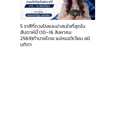
5 ราศีที่ดวงปังและน่าสนใจที่สุดใน
สัปดาห์นี้ (10–16 สิงหาคม
2569)ทำนายโดย แม่หมอวิเวียน อนิ
นทิตา