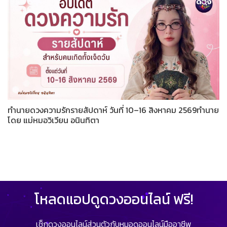
ทำนายดวงความรักรายสัปดาห์ วันที่ 10–16 สิงหาคม 2569ทำนาย
โดย แม่หมอวิเวียน อนินทิตา
โหลดแอปดูดวงออนไลน์ ฟรี!
เช็กดวงออนไลน์ส่วนตัวกับหมอดูออนไลน์มืออาชีพ