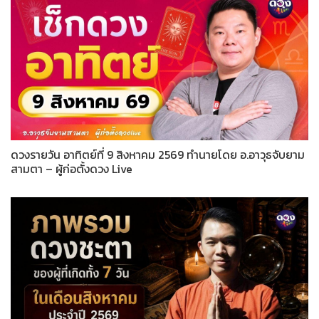
ดวงรายวัน อาทิตย์ที่ 9 สิงหาคม 2569 ทำนายโดย อ.อาวุธจับยาม
สามตา – ผู้ก่อตั้งดวง Live