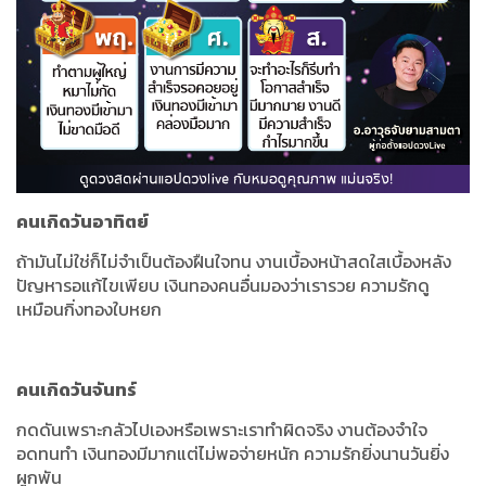
คนเกิดวันอาทิตย์
ถ้ามันไม่ใช่ก็ไม่จำเป็นต้องฝืนใจทน งานเบื้องหน้าสดใสเบื้องหลัง
ปัญหารอแก้ไขเพียบ เงินทองคนอื่นมองว่าเรารวย ความรักดู
เหมือนกิ่งทองใบหยก
คนเกิดวันจันทร์
กดดันเพราะกลัวไปเองหรือเพราะเราทำผิดจริง งานต้องจำใจ
อดทนทำ เงินทองมีมากแต่ไม่พอจ่ายหนัก ความรักยิ่งนานวันยิ่ง
ผูกพัน