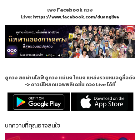
เพจ Facebook ดวง
Live:
https://www.facebook.com/duanglive
ดูดวง สดผ่านไลฟ์ ดูดวง แม่นๆ โดนๆ แหล่งรวมหมอดูชื่อดัง
->
ดาวน์โหลดแอพพลิเคชั่น ดวง Live ได้ที่
บทความที่คุณอาจสนใจ