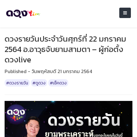
ดวงรายวันประจำวันศุกร์ที่ 22 มกราคม
2564 อ.อาวุธจับยามสามตา – ผู้ก่อตั้ง
ดวงlive
Published - วันพฤหัสบดี 21 มกราคม 2564
#ดวงรายวัน
#ดูดวง
#เช็คดวง