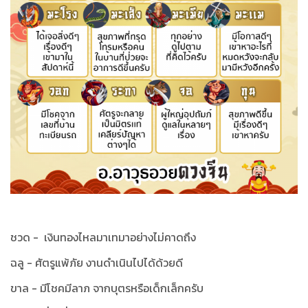
ชวด - เงินทองไหลมาเทมาอย่างไม่คาดถึง
ฉลู - ศัตรูแพ้ภัย งานดำเนินไปได้ด้วยดี
ขาล - มีโชคมีลาภ จากบุตรหรือเด็กเล็กครับ