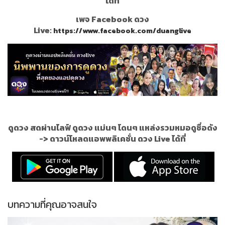
ได้ที่
เพจ Facebook ดวง
Live:
https://www.facebook.com/duanglive
ดูดวง สดผ่านไลฟ์ ดูดวง แม่นๆ โดนๆ แหล่งรวมหมอดูชื่อดัง
->
ดาวน์โหลดแอพพลิเคชั่น ดวง Live ได้ที่
บทความที่คุณอาจสนใจ