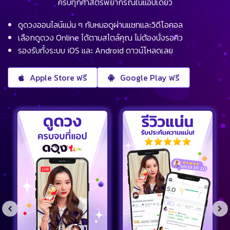
ครบทุกศาสตร์พยากรณ์ในแอปเดียว
ดูดวงออนไลน์แม่น ๆ กับหมอดูผ่านแชทและวิดีโอคอล
เลือกดูดวง Online ได้ตามสไตล์คุณ ไม่ต้องนั่งรอคิว
รองรับทั้งระบบ iOS และ Android ดาวน์โหลดเลย
Apple Store ฟรี
Google Play ฟรี