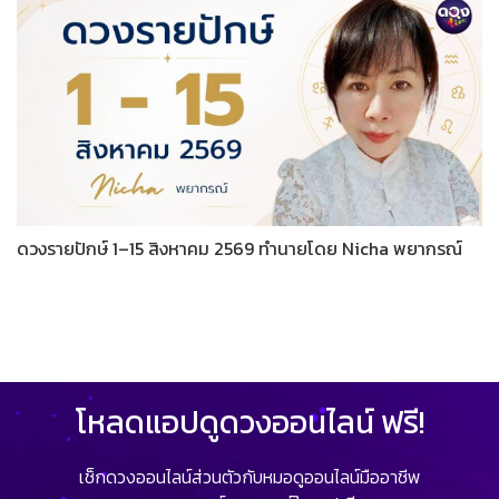
ดวงรายปักษ์ 1–15 สิงหาคม 2569 ทำนายโดย Nicha พยากรณ์
โหลดแอปดูดวงออนไลน์ ฟรี!
เช็กดวงออนไลน์ส่วนตัวกับหมอดูออนไลน์มืออาชีพ