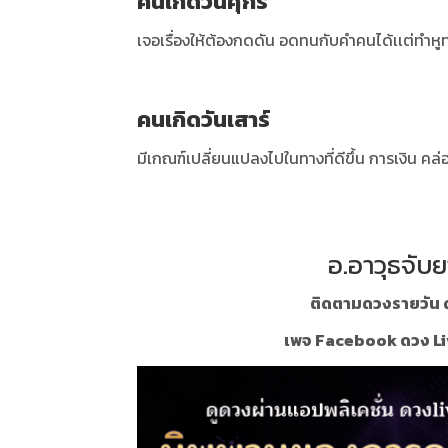
คนเกิดวันศุกร์
เจอเรื่องให้ต้องกดดัน อดทนกับคำคนได้เเต่ทำห
คนเกิดวันเสาร์
มีเกณฑ์เปลี่ยนแปลงไปในทางที่ดีขึ้น การเงิน คล
อ.อาวุธจับย
ติดตามดวงรายวัน ด
เพจ Facebook ดวง Li