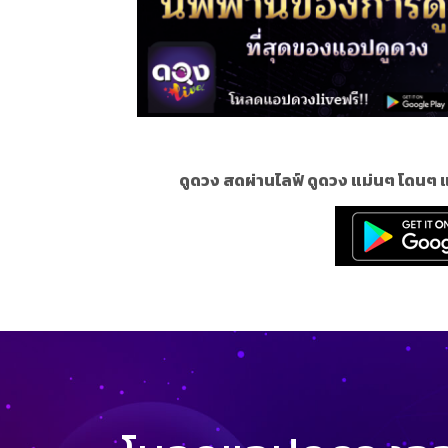
ดูดวง สดผ่านไลฟ์ ดูดวง แม่นๆ โดนๆ 