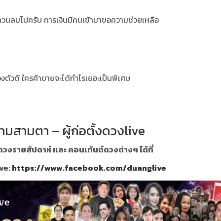
ูทวนลมไปครับ การเงินมีคนเข้ามาขอความช่วยเหลือ
่องตัวดี ใครค้าขายจะได้กำไรเยอะเป็นพิเศษ
ามสามตา – ผู้ก่อตั้งดวงlive
วงรายสัปดาห์ และ คอนเท้นต์ดวงต่างๆ ได้ที่
ve:
https://www.facebook.com/duanglive