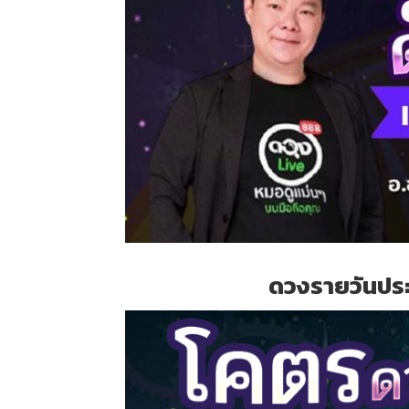
ดวงรายวันประ