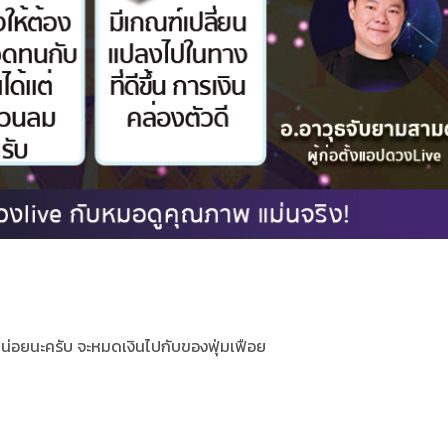
น่อยนะครับ จะหมดเงินไปกับของฟุ่มเฟือย