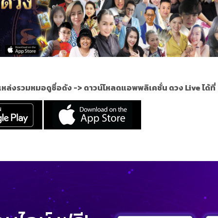
แหล่งรวมหมอดูชื่อดัง ->
ดาวน์โหลดแอพพลิเคชั่น ดวง Live ได้ที่