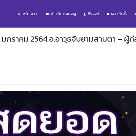
หน้าแรก
ทำเนียบหมอดู
ฟีเจอร์
ดวงวันนี้
3 มกราคม 2564 อ.อาวุธจับยามสามตา – ผู้ก่