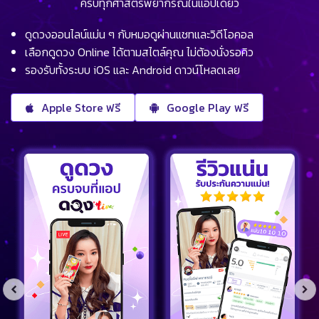
ครบทุกศาสตร์พยากรณ์ในแอปเดียว
ดูดวงออนไลน์แม่น ๆ กับหมอดูผ่านแชทและวิดีโอคอล
เลือกดูดวง Online ได้ตามสไตล์คุณ ไม่ต้องนั่งรอคิว
รองรับทั้งระบบ iOS และ Android ดาวน์โหลดเลย
Apple Store ฟรี
Google Play ฟรี