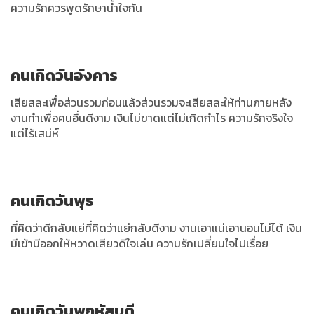
ความรักควรพูดรักษาน้ำใจกัน
คนเกิดวันอังคาร
เสียสละเพื่อส่วนรวมก่อนแล้วส่วนรวมจะเสียสละให้ท่านภายหลัง
งานทำเพื่อคนอื่นดีงาม เงินไม่ขาดแต่ไม่เกิดกำไร ความรักจริงใจ
แต่ไร้เสน่ห์
คนเกิดวันพุธ
ที่คิดว่าดีกลับแย่ที่คิดว่าแย่กลับดีงาม งานเอาแน่เอานอนไม่ได้ เงิน
มีเข้ามีออกให้หวาดเสียวดีใจเล่น ความรักเปลี่ยนใจไปเรื่อย
คนเกิดวันพฤหัสบดี