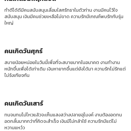
ทำดีได้ดีมีคนสนับสนุนเลื่อมใสศรัทธาในตัวท่าน งานมีคนไว้ใจ
สนับสนุน เงินมีคนช่วยเหลือไม่ขาด ความรักมีเกณฑ์พบรักกับรุ่น
ใหญ่
คนเกิดวันศุกร์
สบายน้อยหน่อยในวันนี้เพื่อที่จะสบายมากในอนาคต งานทำงาน
หนักขึ้นเพื่อได้เท่าเดิม เงินหายากขึ้นแต่ยังได้มา ความรักไม่รักแต่
ไม่รังเกียจกัน
คนเกิดวันเสาร์
ทนจนทนไม่ไหวแล้วจะเห็นแสงสว่างปลายอุโมงค์ งานต้องอดทน
อดกลั้นมากกว่าที่คิดจะสำเร็จ เงินมีไม่กล้าใช้ ความรักมีแต่ไม่
หวานแหว๋ว