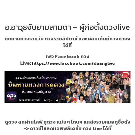
อ.อาวุธจับยามสามตา – ผู้ก่อตั้งดวงlive
ติดตามดวงรายวัน ดวงรายสัปดาห์ และ คอนเท้นต์ดวงต่างๆ
ได้ที่
เพจ Facebook ดวง
Live:
https://www.facebook.com/duanglive
ดูดวง สดผ่านไลฟ์ ดูดวง แม่นๆ โดนๆ แหล่งรวมหมอดูชื่อดัง
->
ดาวน์โหลดแอพพลิเคชั่น ดวง Live ได้ที่