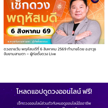
ดวงรายวัน พฤหัสบดีที่ 6 สิงหาคม 2569 ทำนายโดย อ.อาวุธ
จับยามสามตา – ผู้ก่อตั้งดวง Live
โหลดแอปดูดวงออนไลน์ ฟรี!
เช็กดวงออนไลน์ส่วนตัวกับหมอดูออนไลน์มืออาชีพ