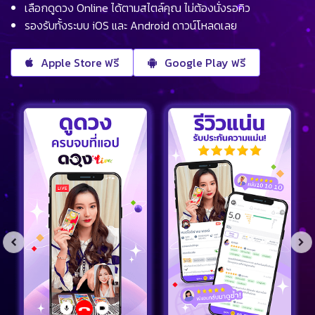
เลือกดูดวง Online ได้ตามสไตล์คุณ ไม่ต้องนั่งรอคิว
รองรับทั้งระบบ iOS และ Android ดาวน์โหลดเลย
Apple Store ฟรี
Google Play ฟรี