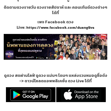
ติดตามดวงรายวัน ดวงรายสัปดาห์ และ คอนเท้นต์ดวงต่างๆ
ได้ที่
เพจ Facebook ดวง
Live:
https://www.facebook.com/duanglive
ดูดวง สดผ่านไลฟ์ ดูดวง แม่นๆ โดนๆ แหล่งรวมหมอดูชื่อดัง
->
ดาวน์โหลดแอพพลิเคชั่น ดวง Live ได้ที่