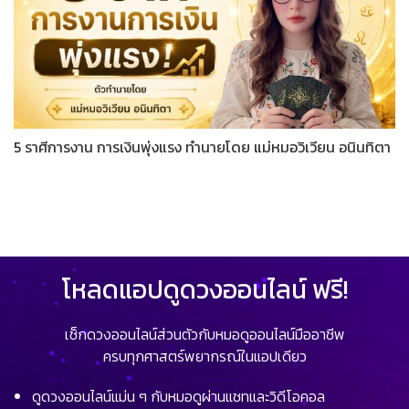
5 ราศีการงาน การเงินพุ่งแรง ทำนายโดย แม่หมอวิเวียน อนินทิตา
โหลดแอปดูดวงออนไลน์ ฟรี!
เช็กดวงออนไลน์ส่วนตัวกับหมอดูออนไลน์มืออาชีพ
ครบทุกศาสตร์พยากรณ์ในแอปเดียว
ดูดวงออนไลน์แม่น ๆ กับหมอดูผ่านแชทและวิดีโอคอล