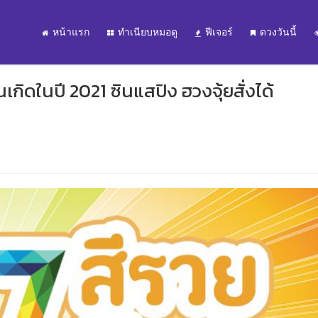
หน้าแรก
ทำเนียบหมอดู
ฟีเจอร์
ดวงวันนี้
เกิดในปี 2021 ซินแสปิง ฮวงจุ้ยสั่งได้