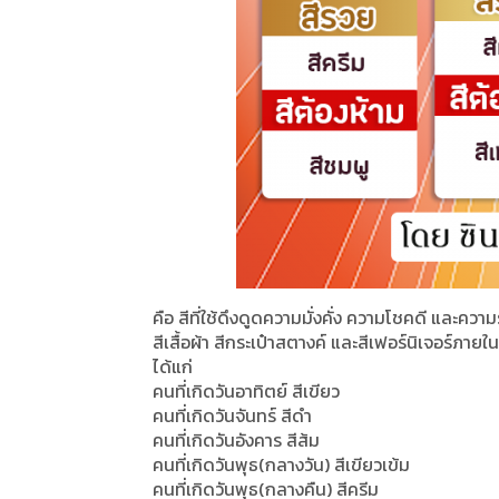
คือ สีที่ใช้ดึงดูดความมั่งคั่ง ความโชคดี และควา
สีเสื้อผ้า สีกระเป๋าสตางค์ และสีเฟอร์นิเจอร์ภายใ
ได้แก่
คนที่เกิดวันอาทิตย์ สีเขียว
คนที่เกิดวันจันทร์ สีดำ
คนที่เกิดวันอังคาร สีส้ม
คนที่เกิดวันพุธ(กลางวัน) สีเขียวเข้ม
คนที่เกิดวันพุธ(กลางคืน) สีครีม