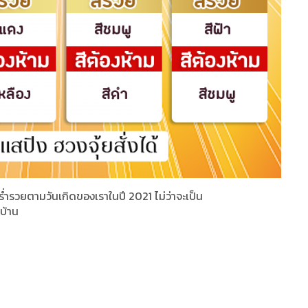
มร่ำรวยตามวันเกิดของเราในปี 2021 ไม่ว่าจะเป็น
นบ้าน