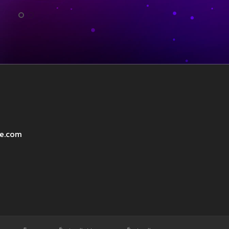
ve.com