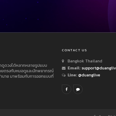
CONTACT US
Bangkok Thailand
ารถดูดวงได้หลากหลายรูปแบบ
Email:
support@duangli
 โดยตรงกับหมอดูและนักพยากรณ์
Line:
@duanglive
ทำนาย มาพร้อมกับการออกแบบที่