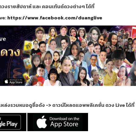
วงรายสัปดาห์ และ คอนเท้นต์ดวงต่างๆ ได้ที่
ve:
https://www.facebook.com/duanglive
แหล่งรวมหมอดูชื่อดัง ->
ดาวน์โหลดแอพพลิเคชั่น ดวง Live ได้ที่