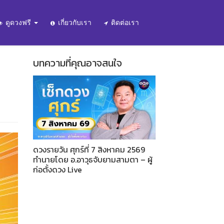
ดูดวงฟรี
เกี่ยวกับเรา
ติดต่อเรา
บทความที่คุณอาจสนใจ
ดวงรายวัน ศุกร์ที่ 7 สิงหาคม 2569
ทำนายโดย อ.อาวุธจับยามสามตา – ผู้
ก่อตั้งดวง Live