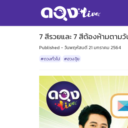
7 สีรวยและ 7 สีต้องห้ามตามวัน
Published - วันพฤหัสบดี 21 มกราคม 2564
#ดวงทั่วไป
#ฮวงจุ้ย