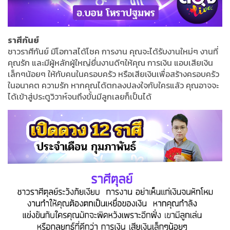
ราศีกันย์
ชาวราศีกันย์ มีโอกาสได้โชค การงาน คุณจะได้รับงานใหม่ๆ งานที่
คุณรัก และมีผู้หลักผู้ใหญ่ยื่นงานดีๆให้คุณ การเงิน แอบเสียเงิน
เล็กๆน้อยๆ ให้กับคนในครอบครัว หรือเสียเงินเพื่อสร้างครอบครัว
ในอนาคต ความรัก หากคุณได้ตกลงปลงใจกับใครแล้ว คุณอาจจะ
ได้เข้าสู่ประตูวิวาห์จนถึงขั้นมีลูกเลยก็เป็นได้