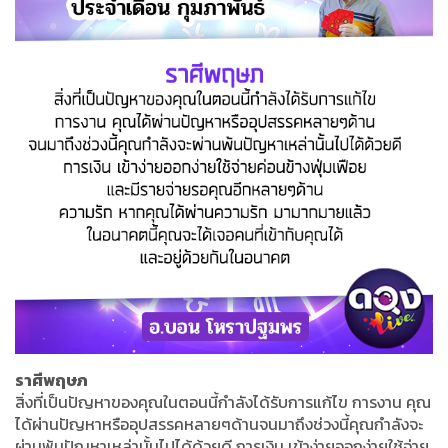
ราศีพฤษภ
สิ่งที่เป็นปัญหาของคุณในตอนนี้กำลังได้รับการแก้ไข การงาน คุณ
ได้ผ่านปัญหาหรืออุปสรรคหลายๆด้านจนมาถึงช่วงนี้คุณกำลังจะ
ผ่านพ้นปัญหาเหล่านั้นไปได้ด้วยดี การเงิน เข้าง่ายออกง่ายใช้จ่าย