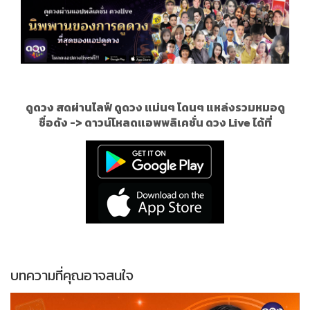
ดูดวง สดผ่านไลฟ์ ดูดวง แม่นๆ โดนๆ แหล่งรวมหมอดู
ชื่อดัง ->
ดาวน์โหลดแอพพลิเคชั่น ดวง Live ได้ที่
บทความที่คุณอาจสนใจ