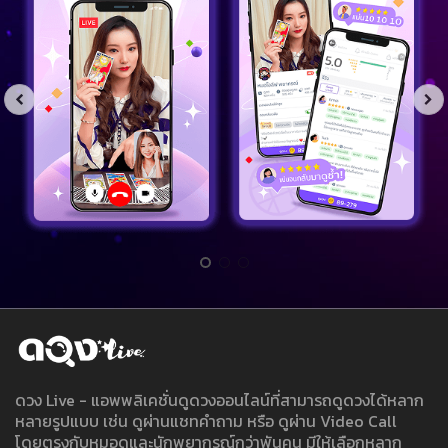
ดวง Live - แอพพลิเคชั่นดูดวงออนไลน์ที่สามารถดูดวงได้หลาก
หลายรูปแบบ เช่น ดูผ่านแชทคำถาม หรือ ดูผ่าน Video Call
โดยตรงกับหมอดูและนักพยากรณ์กว่าพันคน มีให้เลือกหลาก