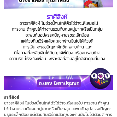
ราศีสิงห์
ชาวราศีสิงห์ ในช่วงนี้คนใกล้ตัวใช่ว่าจะดีเสมอไป การงาน ถ้าคุณ
ได้ทำงานรวมกับคนหมู่มากหรือเป็นกลุ่ม จะพบกับอุปสรรคปัญหา
ขรุขระเล็กน้อย แต่ด้วยทีมเวิร์คแล้วคุณจะผ่านมันไปได้ด้วยดี การ