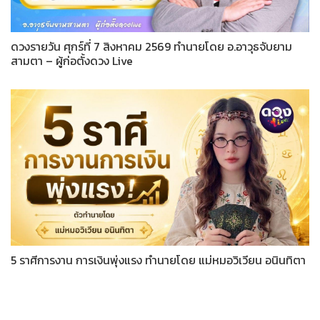
ดวงรายวัน ศุกร์ที่ 7 สิงหาคม 2569 ทำนายโดย อ.อาวุธจับยาม
สามตา – ผู้ก่อตั้งดวง Live
5 ราศีการงาน การเงินพุ่งแรง ทำนายโดย แม่หมอวิเวียน อนินทิตา