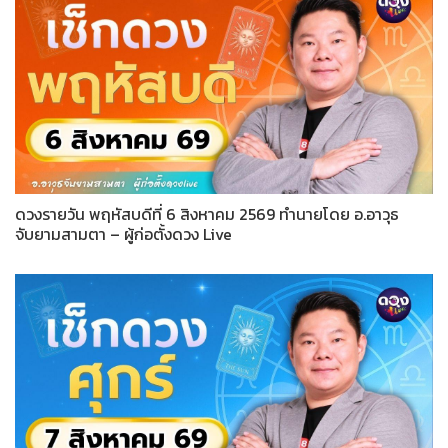
ดวงรายวัน พฤหัสบดีที่ 6 สิงหาคม 2569 ทำนายโดย อ.อาวุธ
จับยามสามตา – ผู้ก่อตั้งดวง Live