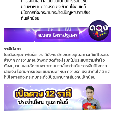
ราศีมังกร
ในเดือนกุมภาพันธ์ชาวราศีมังกร มักจะตกอยู่ในสภาวะที่แก้ไขอะไร
ลำบาก การงานค่อนข้างติดขัดทำอะไรมักไม่ประสบความสำเร็จ
ต้องมุมานะและใช้ความพยายามมากขึ้นกว่าเดิม การเงินมีโอกาส
เสียเงิน ไปกับการซ่อมแซมยานพาหนะ ความรัก ยังเข้ากันได้ดี แต่
ก็มีโอกาสที่จะกระทบกระทั่งมีปัญหาปากเสียงกันเล็กน้อย