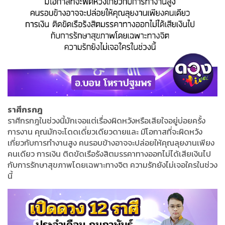
ราศีกรกฎ
ราศีกรกฎในช่วงนี้มักเจอแต่เรื่องผิดหวังหรือเสียใจอยู่บ่อยครั้ง
การงาน คุณมักจะโดดเดี่ยวเดียวดายและ มีโอกาสที่จะผิดหวัง
เกี่ยวกับการทำงานสูง คนรอบข้างอาจจะปล่อยให้คุณลุยงานเพียง
คนเดียว การเงิน ติดขัดเรือรังสิตมรรคาทางออกไม่ได้เสียเงินไป
กับการรักษาสุขภาพโดยเฉพาะทางจิต ความรักยังไม่เจอใครในช่วง
นี้