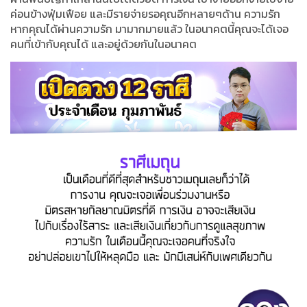
ค่อนข้างฟุ่มเฟือย และมีรายจ่ายรอคุณอีกหลายๆด้าน ความรัก
หากคุณได้ผ่านความรัก มามากมายแล้ว ในอนาคตนี้คุณจะได้เจอ
คนที่เข้ากับคุณได้ และอยู่ด้วยกันในอนาคต