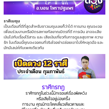
ราศีเมถุน
เป็นเดือนที่ดีที่สุดสำหรับชาวเมถุนเลยก็ว่าได้ การงาน คุณจะเจอ
เพื่อนร่วมงานหรือมิตรสหายกัลยาณมิตรที่ดี การเงิน อาจจะเสีย
เงินไปกับเรื่องไร้สาระ และ เสียเงินเกี่ยวกับการดูแลสุขภาพ ความ
รัก ในเดือนนี้คุณจะเจอคนที่จริงใจอย่าปล่อยเขาไปให้หลุดมือ และ
มักมีเสน่ห์กับเพศเดียวกัน