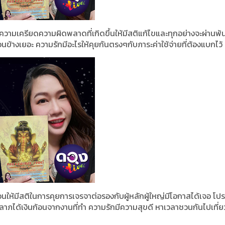
ระความเครียดความผิดพลาดที่เกิดขึ้นให้มีสติแก้ไขและทุกอย่างจะผ่านพ้
ข้างเยอะ ความรักมีอะไรให้คุยกันตรงๆกับภาระค่าใช้จ่ายที่ต้องแบกไว้
นให้มีสติในการคุยการเจรจาต่อรองกับผู้หลักผู้ใหญ่มีโอกาสได้เจอ โป
ลาภได้เงินก้อนจากงานที่ทำ ความรักมีความสุขดี หาเวลาชวนกันไปเที่ย