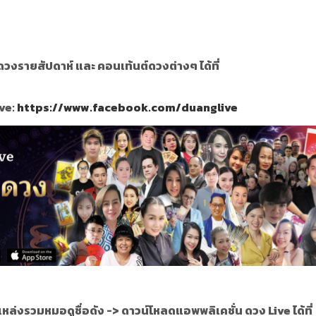
วงรายสัปดาห์ และ คอนเท้นต์ดวงต่างๆ ได้ที่
ve:
https://www.facebook.com/duanglive
แหล่งรวมหมอดูชื่อดัง ->
ดาวน์โหลดแอพพลิเคชั่น ดวง Live ได้ที่