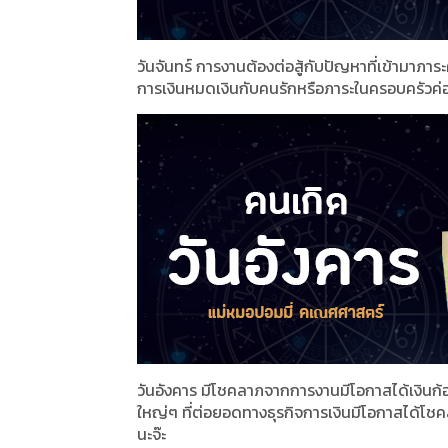
วันจันทร์ การงานต้องต่อสู้กับปัญหาที่เข้ามาภา
การเงินหมดเงินกับคนรักหรือภาระในครอบครัวค่อน
วันอังคาร มีโชคลาภจากการงานมีโอกาสได้เงินก้อ
ใหญ่ๆ ที่ต่อยอดทางธุรกิจการเงินมีโอกาสได้โชค
นะจ๊ะ