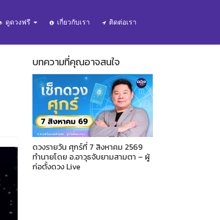
ดูดวงฟรี
เกี่ยวกับเรา
ติดต่อเรา
บทความที่คุณอาจสนใจ
ดวงรายวัน ศุกร์ที่ 7 สิงหาคม 2569
ทำนายโดย อ.อาวุธจับยามสามตา – ผู้
ก่อตั้งดวง Live