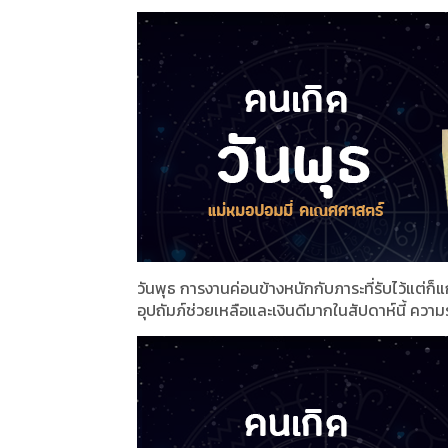
วันพุธ การงานค่อนข้างหนักกับภาระที่รับไว้แต่ก
อุปถัมภ์ช่วยเหลือและเงินดีมากในสัปดาห์นี้ ความร