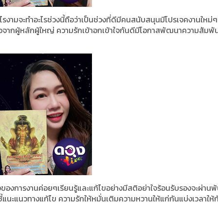
ไรงามจะทำอะไรช่วงนี้ถือว่าเป็นช่วงที่ดีมีคนสนับสนุนมีโปรเจคงานใหม่ๆ
จากผู้หลักผู้ใหญ่ ความรักเข้าอกเข้าใจกันดีมีโอกาสพัฒนาความสัมพันธ
่องของการงานค่อยๆเรียนรู้และแก้ไขอย่างมีสติอย่าใจร้อนรับรองจะผ่านพ
ี้แนะแนวทางแก้ไข ความรักให้หมั่นเติมความหวานให้แก่กันแบ่งเวลาให้ก