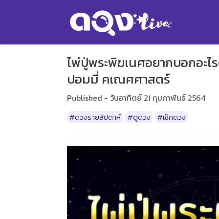
ไพ่ปู่พระพิฆเนศอยากบอกอะไรต
ปอมมี่ คเณศศาสตร์
Published - วันอาทิตย์ 21 กุมภาพันธ์ 2564
#ดวงรายสัปดาห์
#ดูดวง
#เช็คดวง