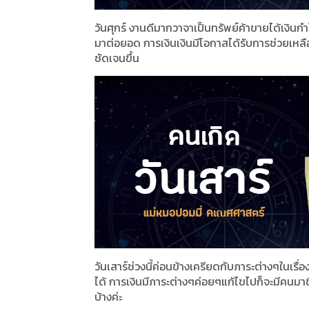
วันศุกร์ งานดีมากวาจาเป็นทรัพย์ค้าขายได้เงินกำ
มาต่อยอด การเงินเงินมีโอกาสได้รับการช่วยเหลือ
ชัดเจนขึ้น
วันเสาร์ช่วงนี้ค่อนข้างเครียดกับภาระต่างๆในเรื
ได้ การเงินมีภาระต่างๆค่อยๆแก้ไขไปก็จะมีคนมาช
บ้างค่ะ