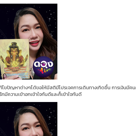
็แก้ไขปัญหาต่างๆได้ขอให้มีสติมีโปรเจคการเดินทางเกิดขึ้น การเงินมีค
ักมีความเข้าอกเข้าใจกันดีและก็เข้าใจกันดี