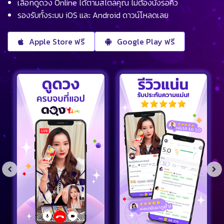
เลือกดูดวง Online ได้ตามสไตล์คุณ ไม่ต้องนั่งรอคิว
รองรับทั้งระบบ iOS และ Android ดาวน์โหลดเลย
Apple Store ฟรี
Google Play ฟรี