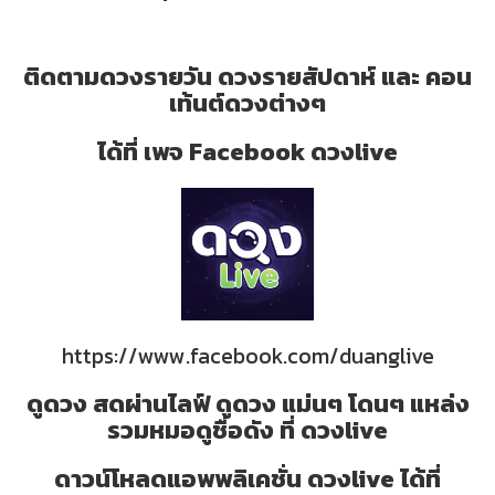
ติดตามดวงรายวัน ดวงรายสัปดาห์ และ คอน
เท้นต์ดวงต่างๆ
ได้ที่ เพจ Facebook ดวงlive
https://www.facebook.com/duanglive
ดูดวง สดผ่านไลฟ์ ดูดวง แม่นๆ โดนๆ แหล่ง
รวมหมอดูชื่อดัง ที่ ดวงlive
ดาวน์โหลดแอพพลิเคชั่น ดวงlive ได้ที่