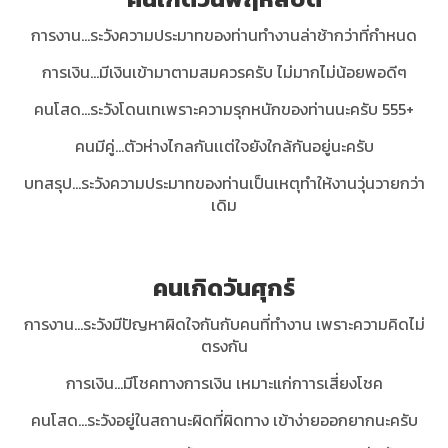
การงาน...ระวังความประมาทของท่านทำงานล่าช้ากว่าที่กำหนด
การเงิน…มีเงินเข้ามาตามสมควรครับ ไม่มากไม่น้อยพอดีๆ
คนโสด...ระวังโดนเทเพราะความรุกหนักของท่านนะครับ 555+
คนมีคู่…ตัวห่างไกลกันเเต่ใจยังใกล้กันอยู่นะครับ
บทสรุป…ระวังความประมาทของท่านเป็นเหตุทำให้งานวุ่นวายกว่า
เดิม
คนเกิดวันศุกร์
การงาน…ระวังมีปัญหาผิดใจกันกับคนที่ทำงาน เพราะความคิดไม่
ตรงกัน
การเงิน...มีโชคทางการเงิน เหมาะแก่กาารเสี่ยงโชค
คนโสด...ระวังอยู่ในสถานะผิดที่ผิดทาง เข้าง่ายออกยากนะครับ