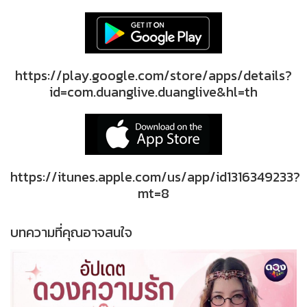
https://play.google.com/store/apps/details?
id=com.duanglive.duanglive&hl=th
https://itunes.apple.com/us/app/id1316349233?
mt=8
บทความที่คุณอาจสนใจ