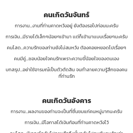
คนเกิดวันจันทร์
การงาน...งานที่ท่านคาดหวังอยู่ ยังต้องรอไปก่อนนะครับ
การเงิน...มีรายได้เล็กๆน้อยๆเข้ามา เเต่ก็เข้ามาเเบบเรื่อยๆนะครับ
คนโสด...ความรักของท่านยังไม่สมหวัง ต้องคอยหยอดไปเรื่อยๆ
คนมีคู่...ชอบน้อยใจคนรักเพราะความขี้น้อยใจของตนเอง
บทสรุป...อย่าใช้อารมณ์เป็นตัวตัดสิน จนทำลายความรู้สึกของคน
ที่ท่านรัก
คนเกิดวันอังคาร
การงาน...ผลงานของท่านจะเป็นที่ชื่นชมแก่คนหมู่มากนะครับ
การเงิน...มีโอกาสได้เงินก้อนที่ท่านคาดหวังไว้