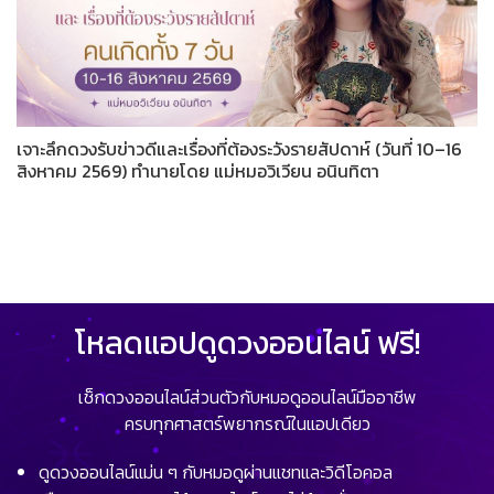
เจาะลึกดวงรับข่าวดีและเรื่องที่ต้องระวังรายสัปดาห์ (วันที่ 10–16
สิงหาคม 2569) ทำนายโดย แม่หมอวิเวียน อนินทิตา
โหลดแอปดูดวงออนไลน์ ฟรี!
เช็กดวงออนไลน์ส่วนตัวกับหมอดูออนไลน์มืออาชีพ
ครบทุกศาสตร์พยากรณ์ในแอปเดียว
ดูดวงออนไลน์แม่น ๆ กับหมอดูผ่านแชทและวิดีโอคอล