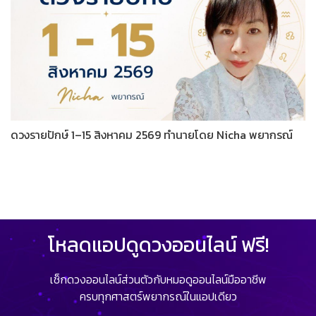
ดวงรายปักษ์ 1–15 สิงหาคม 2569 ทำนายโดย Nicha พยากรณ์
โหลดแอปดูดวงออนไลน์ ฟรี!
เช็กดวงออนไลน์ส่วนตัวกับหมอดูออนไลน์มืออาชีพ
ครบทุกศาสตร์พยากรณ์ในแอปเดียว