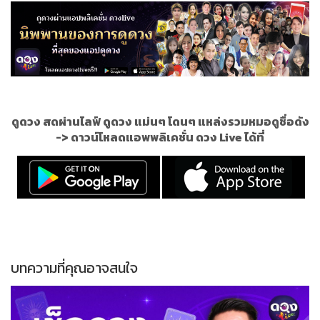
ดูดวง สดผ่านไลฟ์ ดูดวง แม่นๆ โดนๆ แหล่งรวมหมอดูชื่อดัง
->
ดาวน์โหลดแอพพลิเคชั่น ดวง Live ได้ที่
บทความที่คุณอาจสนใจ