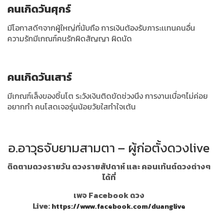
คนเกิดวันศุกร์
มีโอกาสดีๆจากผู้ใหญ่ที่นับถือ การเงินต้องรับภาระเเทนคนอื่น
ความรักมีเกณฑ์คนรักผิดสัญญา ผิดนัด
คนเกิดวันเสาร์
มีเกณฑ์เล็งของชิ้นโต ระวังเงินติดขัดช่วงนึง การงานเบื่อๆไม่ค่อย
อยากทำ คนโสดเจอรุ่นน้อยวัยใสทำใจเต้น
อ.อาวุธจับยามสามตา – ผู้ก่อตั้งดวงlive
ติดตามดวงรายวัน ดวงรายสัปดาห์ และ คอนเท้นต์ดวงต่างๆ
ได้ที่
เพจ Facebook ดวง
Live:
https://www.facebook.com/duanglive