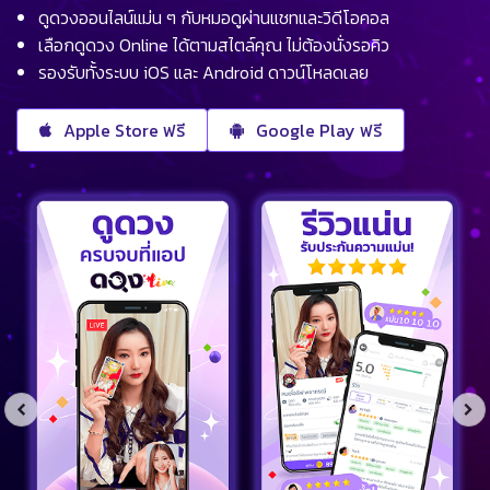
ดูดวงออนไลน์แม่น ๆ กับหมอดูผ่านแชทและวิดีโอคอล
เลือกดูดวง Online ได้ตามสไตล์คุณ ไม่ต้องนั่งรอคิว
รองรับทั้งระบบ iOS และ Android ดาวน์โหลดเลย
Apple Store ฟรี
Google Play ฟรี