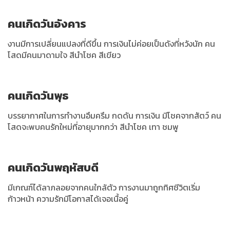
คนเกิดวันอังคาร
งานมีการเปลี่ยนแปลงที่ดีขึ้น การเงินไม่ค่อยเป็นดังที่หวังนัก คน
โสดมีคนมาดามใจ สีนำโชค สีเขียว
คนเกิดวันพุธ
บรรยากาศในการทำงานอึมครึม กดดัน การเงิน มีโชคจากสัตว์ คน
โสดจะพบคนรักใหม่ที่อายุมากกว่า สีนำโชค เทา ชมพู
คนเกิดวันพฤหัสบดี
มีเกณฑ์ได้ลาภลอยจากคนใกล้ตัว การงานมาถูกทิศชีวิตเริ่ม
ก้าวหน้า ความรักมีโอกาสได้เจอเนื้อคู่