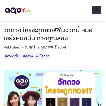
วัดดวง ใครจะถูกหวย!?ในงวดนี้ หมอ
เจย์xหมอมีน ดวงคูณสอง
Published - วันศุกร์ 12 กุมภาพันธ์ 2564
#ดวงทั่วไป
#ดูดวง
#เช็คดวง