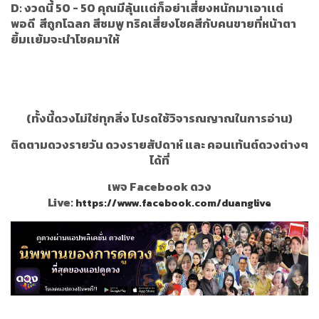
D: งวดนี้ 50 - 50 คุณมีลุ้นเเต่ก็อย่าเสี่ยงหนักมาเอาเเต่
พอดี สีถูกโฉลก สีชมพู ทริคเสี่ยงโชคสีกับคนขายที่หน้าตา
ยิ้มเเย้มจะนำโชคมาให้
(ทั้งนี้ดวงไม่ใช่ทุกสิ่ง โปรดใช้วิจารณญาณในการอ่าน)
ติดตามดวงรายวัน ดวงรายสัปดาห์ และ คอนเท้นต์ดวงต่างๆ
ได้ที่
เพจ Facebook ดวง
Live:
https://www.facebook.com/duanglive