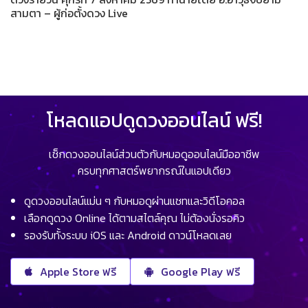
สามตา – ผู้ก่อตั้งดวง Live
โหลดแอปดูดวงออนไลน์ ฟรี!
เช็กดวงออนไลน์ส่วนตัวกับหมอดูออนไลน์มืออาชีพ
ครบทุกศาสตร์พยากรณ์ในแอปเดียว
ดูดวงออนไลน์แม่น ๆ กับหมอดูผ่านแชทและวิดีโอคอล
เลือกดูดวง Online ได้ตามสไตล์คุณ ไม่ต้องนั่งรอคิว
รองรับทั้งระบบ iOS และ Android ดาวน์โหลดเลย
Apple Store ฟรี
Google Play ฟรี