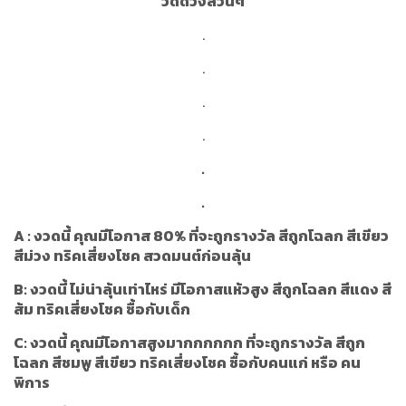
วัดดวงล้วนๆ
.
.
.
.
.
.
A : งวดนี้ คุณมีโอกาส 80% ที่จะถูกรางวัล สีถูกโฉลก สีเขียว
สีม่วง ทริคเสี่ยงโชค สวดมนต์ก่อนลุ้น
B: งวดนี้ ไม่น่าลุ้นเท่าไหร่ มีโอกาสแห้วสูง สีถูกโฉลก สีแดง สี
ส้ม ทริคเสี่ยงโชค ซื้อกับเด็ก
C: งวดนี้ คุณมีโอกาสสูงมากกกกกก ที่จะถูกรางวัล สีถูก
โฉลก สีชมพู สีเขียว ทริคเสี่ยงโชค ซื้อกับคนแก่ หรือ คน
พิการ