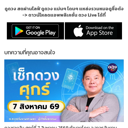
ดูดวง สดผ่านไลฟ์ ดูดวง แม่นๆ โดนๆ แหล่งรวมหมอดูชื่อดัง
->
ดาวน์โหลดแอพพลิเคชั่น ดวง Live ได้ที่
บทความที่คุณอาจสนใจ
ดวงรายวัน ศุกร์ที่ 7 สิงหาคม 2569 ทำนายโดย อ.อาวุธจับยาม