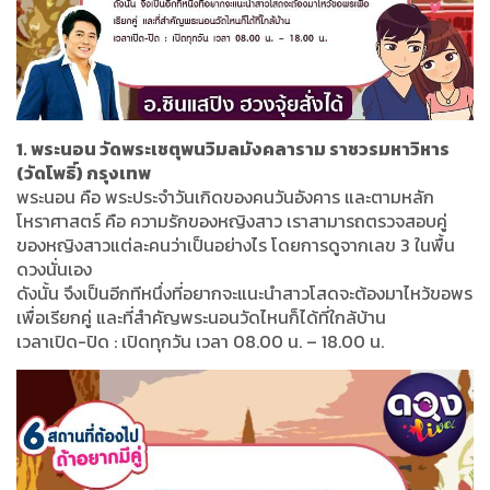
1. พระนอน วัดพระเชตุพนวิมลมังคลาราม ราชวรมหาวิหาร
(วัดโพธิ์) กรุงเทพ
พระนอน คือ พระประจำวันเกิดของคนวันอังคาร และตามหลัก
โหราศาสตร์ คือ ความรักของหญิงสาว เราสามารถตรวจสอบคู่
ของหญิงสาวแต่ละคนว่าเป็นอย่างไร โดยการดูจากเลข 3 ในพื้น
ดวงนั่นเอง
ดังนั้น จึงเป็นอีกทีหนึ่งที่อยากจะแนะนำสาวโสดจะต้องมาไหว้ขอพร
เพื่อเรียกคู่ และที่สำคัญพระนอนวัดไหนก็ได้ที่ใกล้บ้าน
เวลาเปิด-ปิด : เปิดทุกวัน เวลา 08.00 น. – 18.00 น.