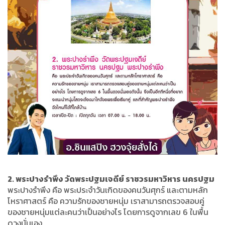
2. พระปางรำพึง วัดพระปฐมเจดีย์ ราชวรมหาวิหาร นครปฐม
พระปางรำพึง คือ พระประจำวันเกิดของคนวันศุกร์ และตามหลัก
โหราศาสตร์ คือ ความรักของชายหนุ่ม เราสามารถตรวจสอบคู่
ของชายหนุ่มแต่ละคนว่าเป็นอย่างไร โดยการดูจากเลข 6 ในพื้น
ดวงนั่นเอง