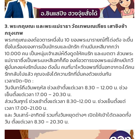
3. พระกฤษณะ และพระแม่ราธา วัดเทพมณเฑียร เสาชิงช้า
กรุงเทพ
พระกฤษณะองต์อวตารหนึ่งใน 10 ของพระนารายณ์ที่โด่งดัง จะขึ้น
ชื่อในเรื่องของการเป็นนักรบและนักรัก ท่านมีมเหสีมากกว่า
10.000 คน เป็นหนุ่มเจ้าเสน่ห์ดึงดูดให้คนรัก และเมตตา ส่วนพระ
แม่ราธาซึ่งเป็นพระมเหสีเอกก็คือ องค์อวตารของพระแม่ลักษมีเทวี
ผู้มั่นคงแห่งรักนั่นเอง ดังนั้น คนที่มาไหว้ขอพรที่นี่นอกจากจะได้คน
รักกลับไปแล้ว คุณจะยังได้ความรักที่มั่นคงด้วยเช่นกัน
เวลาเปิด-ปิด :
วันจันทร์ถึงวันพฤหัส ช่วงเช้าตั้งแต่เวลา 8.30 – 12.00 น. ช่วง
เย็นตั้งแต่เวลา 17.00 – 20.30 น.
ส่วนวันศุกร์ ช่วงเช้าตั้งแต่เวลา 8.30-12.00 น. ช่วงเย็นตั้งแต่
เวลา 17.00-21.00 น.
และ วันเสาร์-อาทิตย์ รวมทั้งวันหยุดต่างๆ เปิดให้เข้าได้ตลอดทั้ง
วัน ตั้งแต่เวลา 8.30 – 20.30 น.