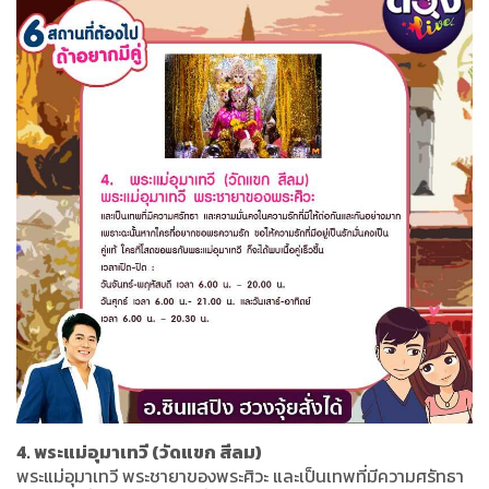
4. พระแม่อุมาเทวี (วัดแขก สีลม)
พระแม่อุมาเทวี พระชายาของพระศิวะ และเป็นเทพที่มีความศรัทธา