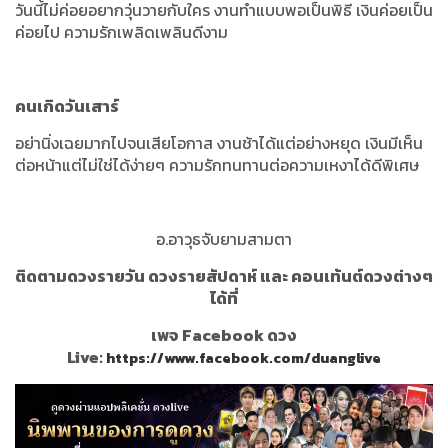
วันนี้ไม่ค่อยอยากวุ่นวายกับใคร งานทำแบบพอเป็นพิธี เงินค่อยเป็น
ค่อยไป ความรักเพลิดเพลินดีงาม
คนเกิดวันเสาร์
อย่านิ่งเฉยมากไปจนเสียโอกาส งานช้าได้แต่อย่างหยุด เงินมีเห็น
ต่อหน้าแต่ไม่ใช่ได้ง่ายๆ ความรักทนทานต่อความเหงาได้ดีพิเศษ
อ.อาวุธจับยามสามตา
ติดตามดวงรายวัน ดวงรายสัปดาห์ และ คอนเท้นต์ดวงต่างๆ
ได้ที่
เพจ Facebook ดวง
Live:
https://www.facebook.com/duanglive