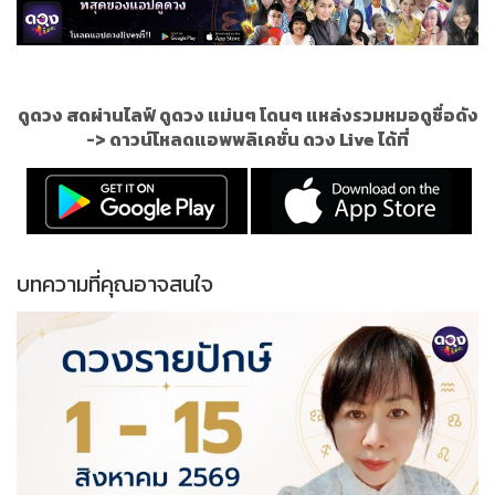
ดูดวง สดผ่านไลฟ์ ดูดวง แม่นๆ โดนๆ แหล่งรวมหมอดูชื่อดัง
->
ดาวน์โหลดแอพพลิเคชั่น ดวง Live ได้ที่
บทความที่คุณอาจสนใจ