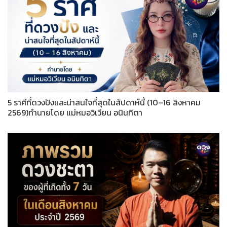
5 ราศีที่ดวงปังและน่าสนใจที่สุดในสัปดาห์นี้ (10–16 สิงหาคม
2569)ทำนายโดย แม่หมอวิเวียน อนินทิตา