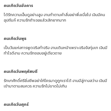
คนเกิดวันอังคาร
ได้รักความเอ็นดูอย่างสูง งานทำตามคำสั่งอย่าพึ่งเบื่อไป เงินมีคน
อุปถัมภ์ ความรักถ้าเจอแล้วเลิกยากมาก
คนเกิดวันพุธ
เป็นวันแห่งการพูดจริงทำจริง งานเดินหน้าเพราะจริงจังทุ่มเท เงินมี
กำไรดีงาม ความรักชอบอยู่เดียวดาย
คนเกิดวันพฤหัสบดี
รักษาศักดิ์ศรียิ่งชีพอย่าให้ใครมาดูถูกเราได้ งานมีลู่ทางสว่าง เงินมี
เข้ามาตามสมควร ความรักไม่ขาดไม่เกิน
คนเกิดวันศุกร์