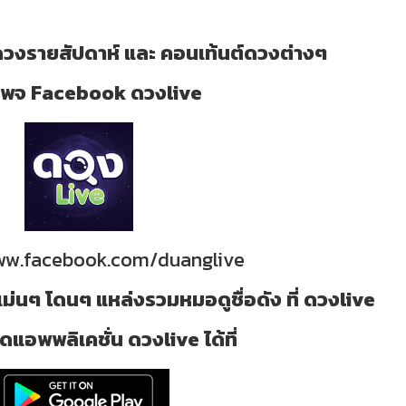
วงรายสัปดาห์ และ คอนเท้นต์ดวงต่างๆ
ี่ เพจ Facebook ดวงlive
www.facebook.com/duanglive
ม่นๆ โดนๆ แหล่งรวมหมอดูชื่อดัง ที่ ดวงlive
แอพพลิเคชั่น ดวงlive ได้ที่