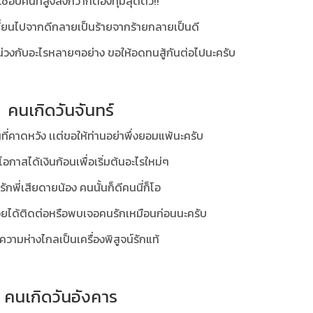
ชอบคนที่สูงส่งกว่าก็ต้องทุ่มสุดตัว!!
ลี่ยนไปจากดีกลายเป็นร้ายจากร้ายกลายเป็นดี
น่วงกับอะไรหลายๆอย่าง ขอให้อดทนสู้กันต่อไปนะครับ
คนเกิดวันจันทร์
ที่คาดหวัง เเต่ขอให้ท่านอย่าพึ่งยอมแพ้นะครับ
โอกาสได้เงินก้อนเพื่อเริ่มต้นอะไรใหม่ๆ
กพี่เสียดายน้อง คนนั้นก็ดีคนนี่ก็โอ
่อยได้ติดต่อหรือพบเจอคนรักเหมือนก่อนนะครับ
ความห่างไกลเป็นเครื่องพิสูจน์รักแท้
คนเกิดวันอังคาร