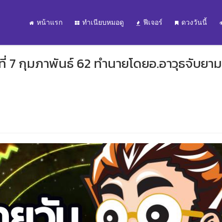
หน้าแรก
ทำเนียบหมอดู
ฟีเจอร์
ดวงวันนี้
่ 7 กุมภาพันธ์ 62 ทำนายโดยอ.อาวุธจับยาม