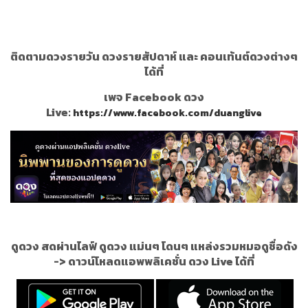
ติดตามดวงรายวัน ดวงรายสัปดาห์ และ คอนเท้นต์ดวงต่างๆ
ได้ที่
เพจ Facebook ดวง
Live:
https://www.facebook.com/duanglive
ดูดวง สดผ่านไลฟ์ ดูดวง แม่นๆ โดนๆ แหล่งรวมหมอดูชื่อดัง
->
ดาวน์โหลดแอพพลิเคชั่น ดวง Live ได้ที่