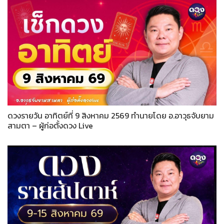
ดวงรายวัน อาทิตย์ที่ 9 สิงหาคม 2569 ทำนายโดย อ.อาวุธจับยาม
สามตา – ผู้ก่อตั้งดวง Live