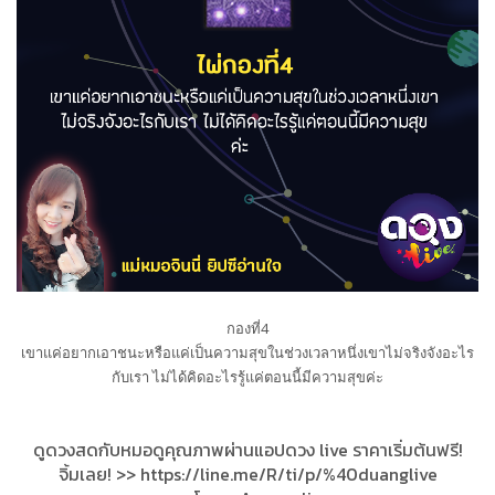
กองที่4
เขาแค่อยากเอาชนะหรือแค่เป็นความสุขในช่วงเวลาหนึ่งเขาไม่จริงจังอะไร
กับเรา ไม่ได้คิดอะไรรู้แค่ตอนนี้มีความสุขค่ะ
ดูดวงสดกับหมอดูคุณภาพผ่านแอปดวง live ราคาเริ่มต้นฟรี!
จิ้มเลย! >> https://line.me/R/ti/p/%40duanglive