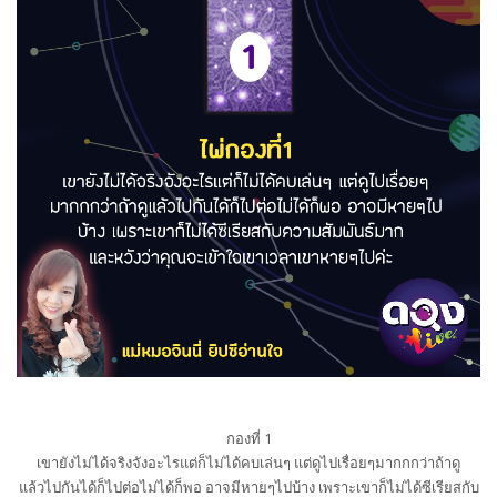
กองที่ 1
เขายังไม่ได้จริงจังอะไรแต่ก็ไม่ได้คบเล่นๆ แต่ดูไปเรื่อยๆมากกกว่าถ้าดู
แล้วไปกันได้ก็ไปต่อไม่ได้ก็พอ อาจมีหายๆไปบ้าง เพราะเขาก็ไม่ได้ซีเรียสกับ