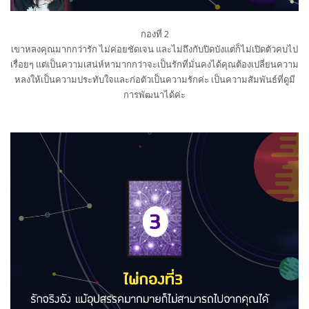
กองที่ 2
เขาหลงคุณมากกว่ารัก ไม่ค่อยชัดเจน และไม่ถึงกับปิดบังแต่ก็ไม่เปิดตัวคบไป
เรื่อยๆ แต่เป็นความเสน่ห์หามากกว่าจะเป็นรักที่มั่นคงได้คุณต้องเปลี่ยนความ
หลงให้เป็นความประทับใจและก่อตัวเป็นความรักค่ะ เป็นความสัมพันธ์ที่ดูมี
การพัฒนาได้ค่ะ