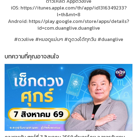
ดาวโหลด Appดวงlive
iOS: https://itunes.apple.com/th/app/id1316349233?
l=th&mt=8
Android: https://play.google.com/store/apps/details?
id=com.duanglive.duanglive
#ดวงlive #หมอดูแม่นๆ #ดูดวงได้ทุกวัน #duanglive
บทความที่คุณอาจสนใจ