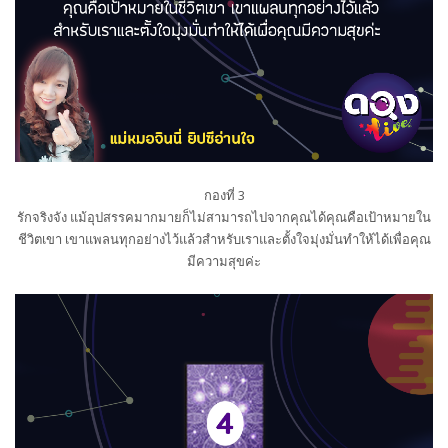
กองที่ 3
รักจริงจัง แม้อุปสรรคมากมายก็ไม่สามารถไปจากคุณได้คุณคือเป้าหมายใน
ชีวิตเขา เขาแพลนทุกอย่างไว้แล้วสำหรับเราและตั้งใจมุ่งมั่นทำให้ได้เพื่อคุณ
มีความสุขค่ะ