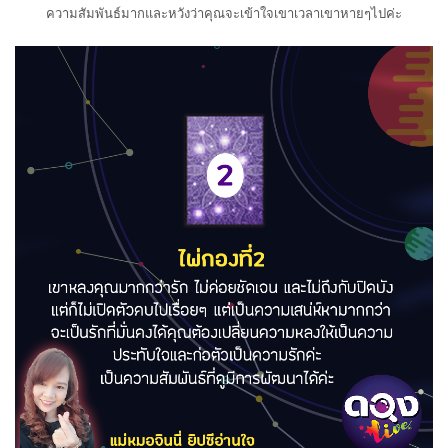
ความสัมพันธ์มากและหวังว่าคุณจะเข้าใจเขาเวลาเขาหายๆไปค่ะ