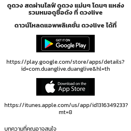
ดูดวง สดผ่านไลฟ์ ดูดวง แม่นๆ โดนๆ แหล่ง
รวมหมอดูชื่อดัง ที่ ดวงlive
ดาวน์โหลดแอพพลิเคชั่น ดวงlive ได้ที่
https://play.google.com/store/apps/details?
id=com.duanglive.duanglive&hl=th
https://itunes.apple.com/us/app/id1316349233?
mt=8
บทความที่คุณอาจสนใจ