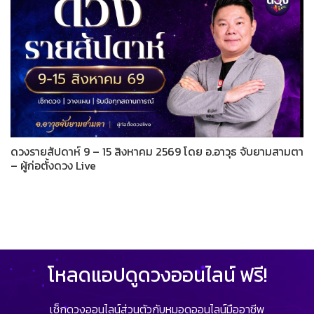
ดวงรายสัปดาห์ 9 – 15 สิงหาคม 2569 โดย อ.อาวุธ จับยามสามตา
– ผู้ก่อตั้งดวง Live
โหลดแอปดูดวงออนไลน์ ฟรี!
เช็กดวงออนไลน์ส่วนตัวกับหมอดูออนไลน์มืออาชีพ