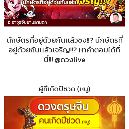
นักษัตรที่อยู่ด้วยกันเเล้วชง!!? นักษัตรที่
อยู่ด้วยกันเเล้วเจริญ!!? หาคำตอบได้ที่
นี้!!! @ดวงlive
ผู้ที่เกิดปีชวด (หนู)