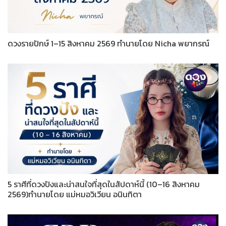
ดวงรายปักษ์ 1–15 สิงหาคม 2569 ทำนายโดย Nicha พยากรณ์
5 ราศีที่ดวงปังและน่าสนใจที่สุดในสัปดาห์นี้ (10–16 สิงหาคม
2569)ทำนายโดย แม่หมอวิเวียน อนินทิตา