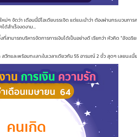
หม่ๆ จัดว่า เดือนนี้มีไอเดียบรรเจิด แต่แนะนำว่า ต้องผ่านกระบวนการ
ๆได้สำเร็จงดงาม...
ึ่งที่สามารถบริหารจัดการการเงินได้เป็นอย่างดี เรียกว่า หัวคิด "อัจฉริย
 สวีทและพร้อมทะเลาะในเวลาเดียวกัน 55 อารมณ์ 2 ขั้ว สุดๆ เลยนะเนี้ย