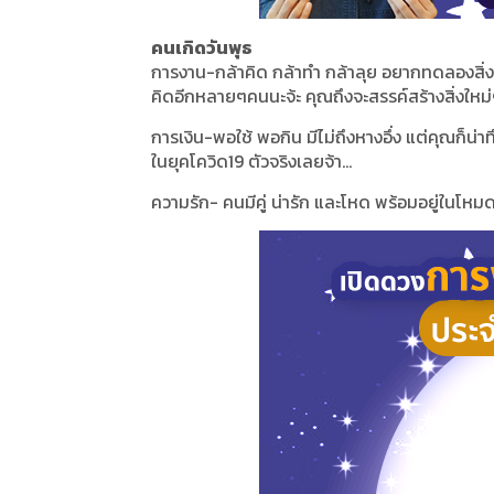
คนเกิดวันพุธ
การงาน-กล้าคิด กล้าทำ กล้าลุย อยากทดลองสิ่งใ
คิดอีกหลายๆคนนะจ้ะ คุณถึงจะสรรค์สร้างสิ่งใหม่
การเงิน-พอใช้ พอกิน มีไม่ถึงหางอึ่ง แต่คุณก็น่าท
ในยุคโควิด19 ตัวจริงเลยจ้า...
ความรัก- คนมีคู่ น่ารัก และโหด พร้อมอยู่ในโหมด