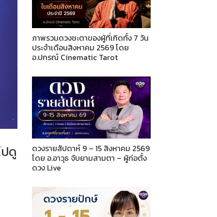
ภาพรวมดวงชะตาของผู้ที่เกิดทั้ง 7 วัน
ประจำเดือนสิงหาคม 2569 โดย
อ.ปกรณ์ Cinematic Tarot
ไปดู
ดวงรายสัปดาห์ 9 – 15 สิงหาคม 2569
โดย อ.อาวุธ จับยามสามตา – ผู้ก่อตั้ง
ดวง Live