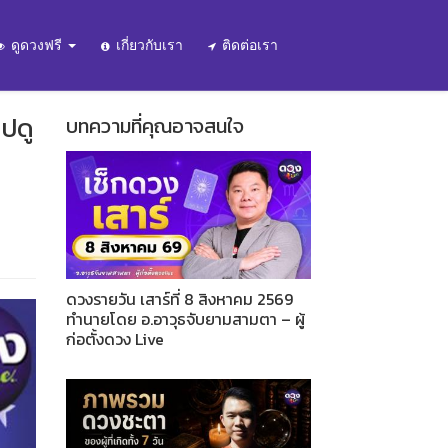
ดูดวงฟรี
เกี่ยวกับเรา
ติดต่อเรา
ปดู
บทความที่คุณอาจสนใจ
ดวงรายวัน เสาร์ที่ 8 สิงหาคม 2569
ทำนายโดย อ.อาวุธจับยามสามตา – ผู้
ก่อตั้งดวง Live