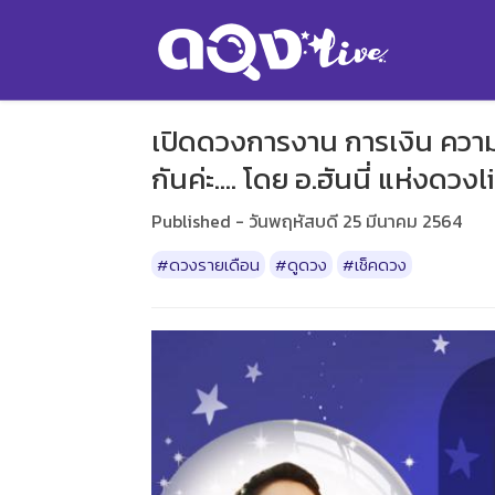
เปิดดวงการงาน การเงิน ความ
กันค่ะ.... โดย อ.ฮันนี่ แห่งดวงl
Published - วันพฤหัสบดี 25 มีนาคม 2564
#ดวงรายเดือน
#ดูดวง
#เช็คดวง