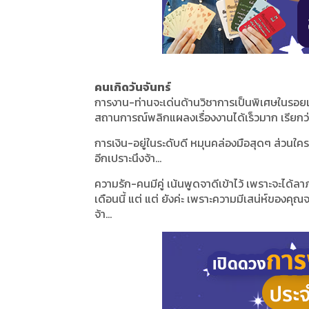
คนเกิดวันจันทร์
การงาน-ท่านจะเด่นด้านวิชาการเป็นพิเศษในรอย
สถานการณ์พลิกแผลงเรื่องงานได้เร็วมาก เรียกว่า
การเงิน-อยู่ในระดับดี หมุนคล่องมือสุดๆ ส่วนใ
อีกเปราะนึงจ้า...
ความรัก-คนมีคู่ เน้นพูดจาดีเข้าไว้ เพราะจะได
เดือนนี้ แต่ แต่ ยังค่ะ เพราะความมีเสน่ห์ของคุณ
จ้า...