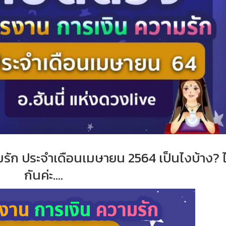
รัก ประจำเดือนเมษายน 2564 เป็นไงบ้าง? 
กันค่ะ....