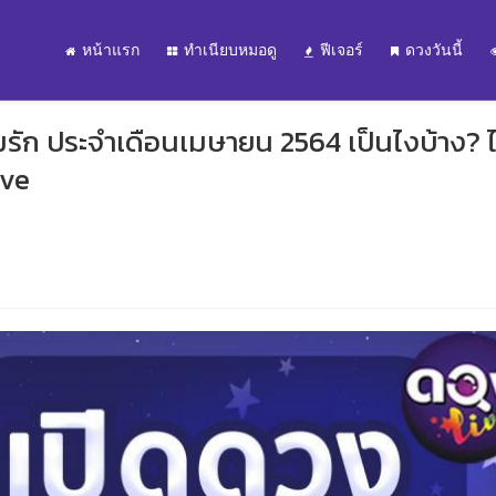
หน้าแรก
ทำเนียบหมอดู
ฟีเจอร์
ดวงวันนี้
รัก ประจำเดือนเมษายน 2564 เป็นไงบ้าง? ไ
ive