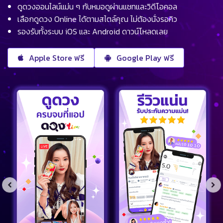
ดูดวงออนไลน์แม่น ๆ กับหมอดูผ่านแชทและวิดีโอคอล
เลือกดูดวง Online ได้ตามสไตล์คุณ ไม่ต้องนั่งรอคิว
รองรับทั้งระบบ iOS และ Android ดาวน์โหลดเลย
Apple Store ฟรี
Google Play ฟรี