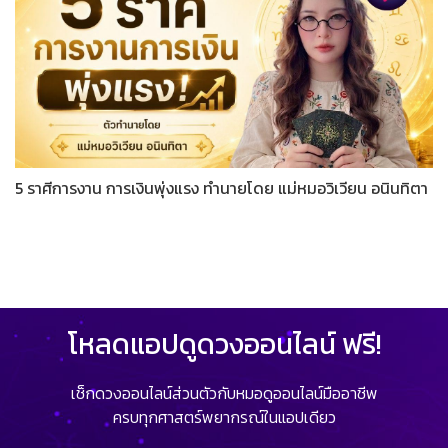
5 ราศีการงาน การเงินพุ่งแรง ทำนายโดย แม่หมอวิเวียน อนินทิตา
โหลดแอปดูดวงออนไลน์ ฟรี!
เช็กดวงออนไลน์ส่วนตัวกับหมอดูออนไลน์มืออาชีพ
ครบทุกศาสตร์พยากรณ์ในแอปเดียว