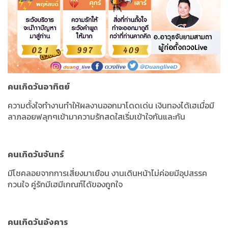
คนเกิดวันอาทิตย์
ความตั้งใจทำงานทำให้ผลงานออกมาโดดเด่น เงินทองได้เฮเมื่อมี
ลาภลอยฟลุกๆเข้ามาความรักสดใสเริ่มเข้าใจกันและกัน
คนเกิดวันจันทร์
มีโชคลอยจากการเสี่ยงมาเยือน งานเดินหน้าไม่ค่อยมีอุปสรรค
กวนใจ คู่รักมีเฮมีเกณฑ์ได้ของถูกใจ
คนเกิดวันอังคาร