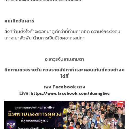
คนเกิดวันเสาร์
สิ่งที่ท่านตั้งใจทำจะออกมาดูดีกว่าที่ท่านคาดคิด ความรักระวังคน
เก่าจะมาพัวพัน ด้านการเงินมีโชคจากเสน่หา
อ.อาวุธจับยามสามตา
ติดตามดวงรายวัน ดวงรายสัปดาห์ และ คอนเท้นต์ดวงต่างๆ
ได้ที่
เพจ Facebook ดวง
Live:
https://www.facebook.com/duanglive