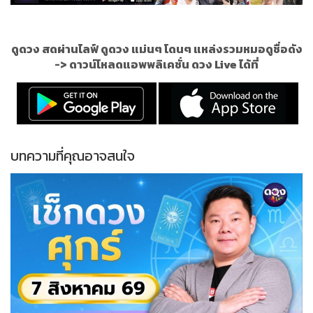
ดูดวง สดผ่านไลฟ์ ดูดวง แม่นๆ โดนๆ แหล่งรวมหมอดูชื่อดัง
->
ดาวน์โหลดแอพพลิเคชั่น ดวง Live ได้ที่
บทความที่คุณอาจสนใจ