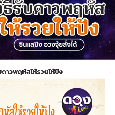
รับดาวพฤหัสให้รวยให้ปัง