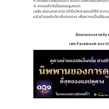
ๆ ที่ต้องการเพิ่มเติมได้ แนะนำว่าให้เขียนใส่กระด
4. ลาของไหว้เมื่อรอจนธูปหมด
เสสัง มังคะลายาจามิ (ถ้าไหว้หลายคนให้ใช้ ยาจา
แล้วนำของไหว้มารับประทาน เพื่อความเป็นสิริม
ติดตามดวงรายวัน ด
เพจ Facebook ดวง Li