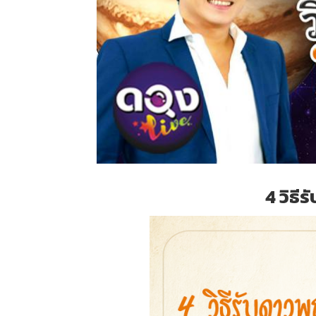
4 วิธี