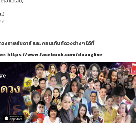
าษเอาไว้เลย)
มะ)
งคล
วงรายสัปดาห์ และ คอนเท้นต์ดวงต่างๆ ได้ที่
ve:
https://www.facebook.com/duanglive