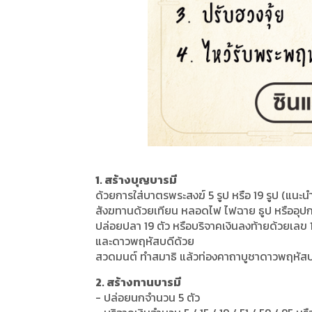
1. สร้างบุญบารมี
ด้วยการใส่บาตรพระสงฆ์ 5 รูป หรือ 19 รูป (แนะ
สังฆทานด้วยเทียน หลอดไฟ ไฟฉาย ธูป หรืออุปก
ปล่อยปลา 19 ตัว หรือบริจาคเงินลงท้ายด้วยเลข 
และดาวพฤหัสบดีด้วย
สวดมนต์ ทำสมาธิ แล้วท่องคาถาบูชาดาวพฤหัสบ
2. สร้างทานบารมี
- ปล่อยนกจำนวน 5 ตัว