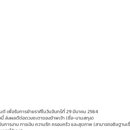
ดี เพื่อรับการย้ายราศีในวันจันทร์ที่ 29 มีนาคม 2564
ี้ ส่งผลดีต่อดวงชะตาของข้าพเจ้า (ชื่อ-นามสกุล)
่าจะเป็นการงาน การเงิน ความรัก ครอบครัว และสุขภาพ (สามารถอธิษฐานเรื่