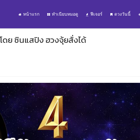
หน้าแรก
ทำเนียบหมอดู
ฟีเจอร์
ดวงวันนี้
โดย ซินแสปิง ฮวงจุ้ยสั่งได้