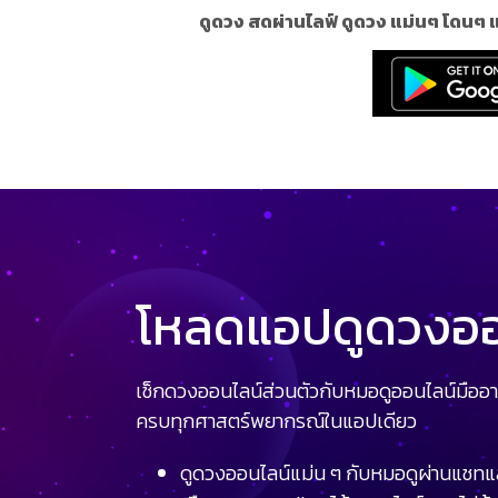
ดูดวง สดผ่านไลฟ์ ดูดวง แม่นๆ โดนๆ 
โหลดแอปดูดวงออน
เช็กดวงออนไลน์ส่วนตัวกับหมอดูออนไลน์มืออา
ครบทุกศาสตร์พยากรณ์ในแอปเดียว
ดูดวงออนไลน์แม่น ๆ กับหมอดูผ่านแชทแ