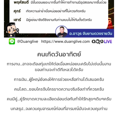
คนเกิดวันอาทิตย์
การงาน...อาจจะต้องทุ่มเทให้ต่อเนื่องหน่อยนะครับไม่เช่นนั้นงาน
ของท่านจะท่าดีทีเหลวได้ครับ
การเงิน...ผู้ใหญ่ยังคงให้การช่วยเหลือท่านได้เสมอครับ
คนโสด...ชอบใครจีบใครขาดความจริงจังเท่าที่ควรครับ
คนมีคู่...คู่รักขาดความละเอียดอ่อนต่อกันทำให้รักสุขๆดิบๆครับ
บทสรุป...
จงควบคุมอารมณ์ก่อนที่อารมณ์มันจะควบคุมท่าน