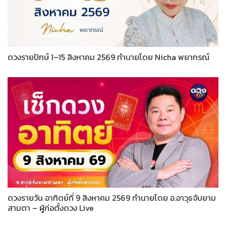
ดวงรายปักษ์ 1–15 สิงหาคม 2569 ทำนายโดย Nicha พยากรณ์
ดวงรายวัน อาทิตย์ที่ 9 สิงหาคม 2569 ทำนายโดย อ.อาวุธจับยาม
สามตา – ผู้ก่อตั้งดวง Live