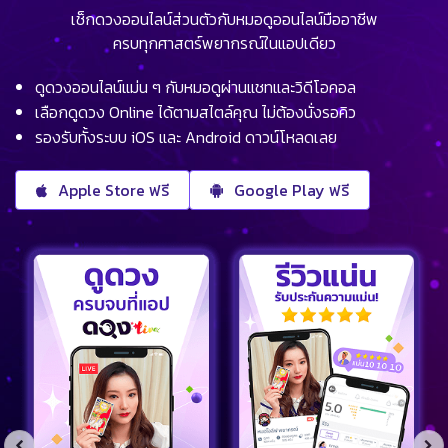
เช็กดวงออนไลน์ส่วนตัวกับหมอดูออนไลน์มืออาชีพ
ครบทุกศาสตร์พยากรณ์ในแอปเดียว
ดูดวงออนไลน์แม่น ๆ กับหมอดูผ่านแชทและวิดีโอคอล
เลือกดูดวง Online ได้ตามสไตล์คุณ ไม่ต้องนั่งรอคิว
รองรับทั้งระบบ iOS และ Android ดาวน์โหลดเลย
Apple Store ฟรี
Google Play ฟรี