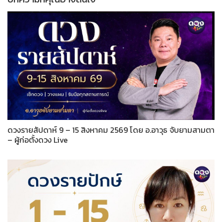
ดวงรายสัปดาห์ 9 – 15 สิงหาคม 2569 โดย อ.อาวุธ จับยามสามตา
– ผู้ก่อตั้งดวง Live