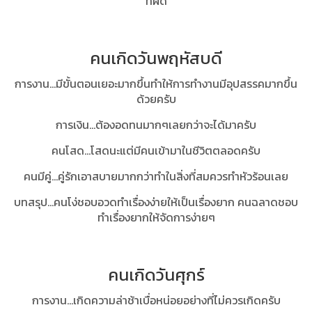
ที่ผิด
คนเกิดวันพฤหัสบดี
การงาน...มีขั้นตอนเยอะมากขึ้นทำให้การทำงานมีอุปสรรคมากขึ้น
ด้วยครับ
การเงิน...ต้องอดทนมากๆเลยกว่าจะได้มาครับ
คนโสด...โสดนะแต่มีคนเข้ามาในชีวิตตลอดครับ
คนมีคู่...คู่รักเอาสบายมากกว่าทำในสิ่งที่สมควรทำหัวร้อนเลย
บทสรุป...
คนโง่ชอบอวดทำเรื่องง่ายให้เป็นเรื่องยาก คนฉลาดชอบ
ทำเรื่องยากให้จัดการง่ายๆ
คนเกิดวันศุกร์
การงาน...เกิดความล่าช้าเบื่อหน่อยอย่างที่ไม่ควรเกิดครับ