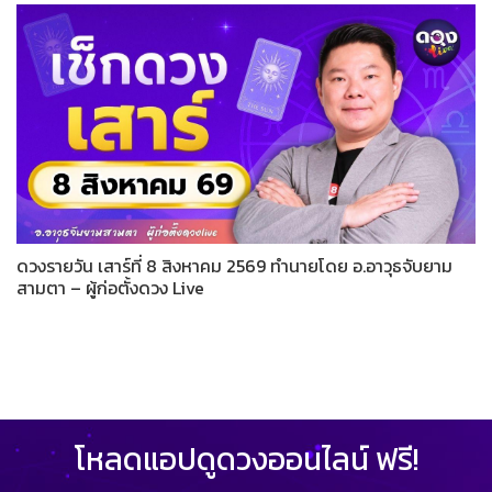
ดวงรายวัน เสาร์ที่ 8 สิงหาคม 2569 ทำนายโดย อ.อาวุธจับยาม
สามตา – ผู้ก่อตั้งดวง Live
โหลดแอปดูดวงออนไลน์ ฟรี!