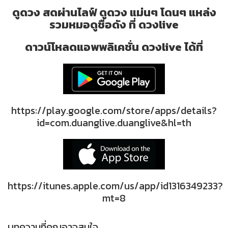
ดูดวง สดผ่านไลฟ์ ดูดวง แม่นๆ โดนๆ แหล่ง
รวมหมอดูชื่อดัง ที่ ดวงlive
ดาวน์โหลดแอพพลิเคชั่น ดวงlive ได้ที่
https://play.google.com/store/apps/details?
id=com.duanglive.duanglive&hl=th
https://itunes.apple.com/us/app/id1316349233?
mt=8
บทความที่คุณอาจสนใจ