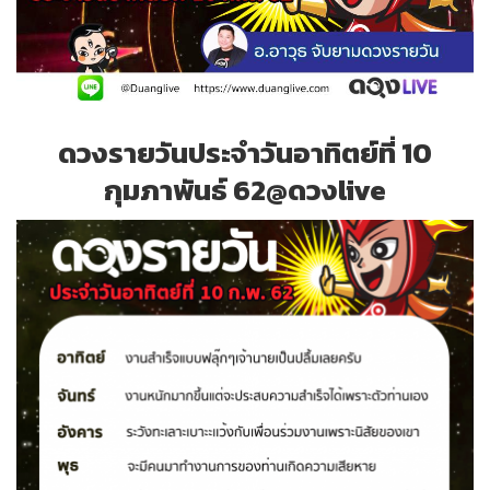
ดวงรายวันประจำวันอาทิตย์ที่ 10
กุมภาพันธ์ 62@ดวงlive