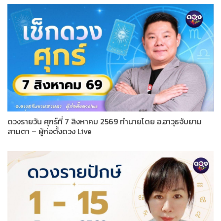
ดวงรายวัน ศุกร์ที่ 7 สิงหาคม 2569 ทำนายโดย อ.อาวุธจับยาม
สามตา – ผู้ก่อตั้งดวง Live