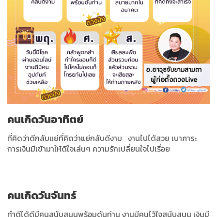
คนเกิดวันอาทิตย์
ที่คิดว่าดีกลับแย่ที่คิดว่าแย่กลับดีงาม งานไปได้สวย เบาภาระ
การเงินมีเข้ามาให้ดีใจเล่นๆ ความรักเปลี่ยนใจไปเรื่อย
คนเกิดวันจันทร์
ทำดีได้ดีมีคนสนับสนุนพร้อมดันท่าน งานมีคนไว้ใจสนับสนุน เงินมี