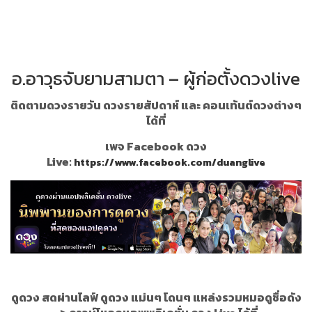
อ.อาวุธจับยามสามตา – ผู้ก่อตั้งดวงlive
ติดตามดวงรายวัน ดวงรายสัปดาห์ และ คอนเท้นต์ดวงต่างๆ
ได้ที่
เพจ Facebook ดวง
Live:
https://www.facebook.com/duanglive
ดูดวง สดผ่านไลฟ์ ดูดวง แม่นๆ โดนๆ แหล่งรวมหมอดูชื่อดัง