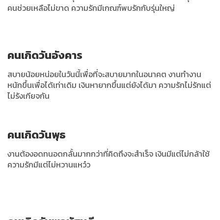
คนช่วยเหลือไม่ขาด ความรักมีเกณฑ์พบรักกับรุ่นใหญ่
คนเกิดวันอังคาร
สบายน้อยหน่อยในวันนี้เพื่อที่จะสบายมากในอนาคต งานทำงาน
หนักขึ้นเพื่อได้เท่าเดิม เงินหายากขึ้นแต่ยังได้มา ความรักไม่รักแต่
ไม่รังเกียจกัน
คนเกิดวันพุธ
งานต้องอดทนอดกลั้นมากกว่าที่คิดถึงจะสำเร็จ เงินมีแต่ไม่กล้าใช้
ความรักมีแต่ไม่หวานแหว๋ว