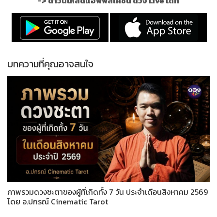
->
ดาวน์โหลดแอพพลิเคชั่น ดวง Live ได้ที่
บทความที่คุณอาจสนใจ
ภาพรวมดวงชะตาของผู้ที่เกิดทั้ง 7 วัน ประจำเดือนสิงหาคม 2569
โดย อ.ปกรณ์ Cinematic Tarot