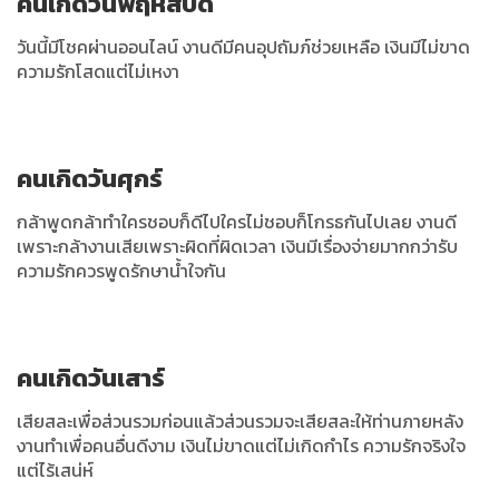
คนเกิดวันพฤหัสบดี
วันนี้มีโชคผ่านออนไลน์ งานดีมีคนอุปถัมภ์ช่วยเหลือ เงินมีไม่ขาด
ความรักโสดแต่ไม่เหงา
คนเกิดวันศุกร์
กล้าพูดกล้าทำใครชอบก็ดีไปใครไม่ชอบก็โกรธกันไปเลย งานดี
เพราะกล้างานเสียเพราะผิดที่ผิดเวลา เงินมีเรื่องจ่ายมากกว่ารับ
ความรักควรพูดรักษาน้ำใจกัน
คนเกิดวันเสาร์
เสียสละเพื่อส่วนรวมก่อนแล้วส่วนรวมจะเสียสละให้ท่านภายหลัง
งานทำเพื่อคนอื่นดีงาม เงินไม่ขาดแต่ไม่เกิดกำไร ความรักจริงใจ
แต่ไร้เสน่ห์