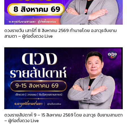
ดวงรายวัน เสาร์ที่ 8 สิงหาคม 2569 ทำนายโดย อ.อาวุธจับยาม
สามตา – ผู้ก่อตั้งดวง Live
ดวงรายสัปดาห์ 9 – 15 สิงหาคม 2569 โดย อ.อาวุธ จับยามสามตา
– ผู้ก่อตั้งดวง Live