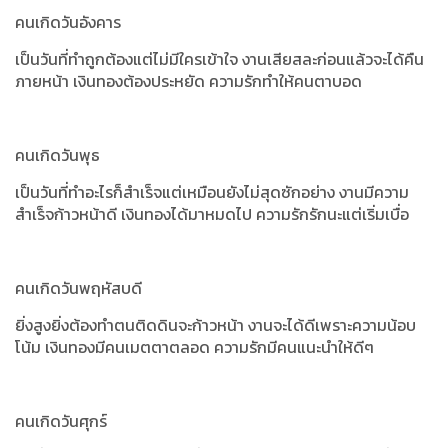
คนเกิดวันอังคาร
เป็นวันที่ทำถูกต้องแต่ไม่มีใครเข้าใจ งานเสียสละก่อนแล้วจะได้คืน
ภายหน้า เงินทองต้องประหยัด ความรักทำให้คนตาบอด
คนเกิดวันพุธ
เป็นวันที่ทำอะไรก็สำเร็จแต่เหมือนยังไม่สุดซักอย่าง งานมีความ
สำเร็จก้าวหน้าดี เงินทองได้มาหมดไป ความรักรักนะแต่เริ่มเบื่อ
คนเกิดวันพฤหัสบดี
ยิ่งสูงยิ่งต้องทำตนติดดินจะก้าวหน้า งานจะได้ดีเพราะความน้อบ
โน้ม เงินทองมีคนเมตตาตลอด ความรักมีคนแนะนำให้ดีๆ
คนเกิดวันศุกร์