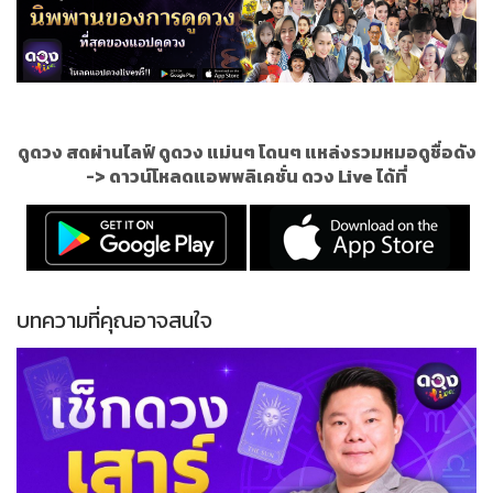
ดูดวง สดผ่านไลฟ์ ดูดวง แม่นๆ โดนๆ แหล่งรวมหมอดูชื่อดัง
->
ดาวน์โหลดแอพพลิเคชั่น ดวง Live ได้ที่
บทความที่คุณอาจสนใจ