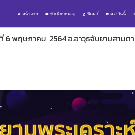
หน้าแรก
ทำเนียบหมอดู
ฟีเจอร์
ดวงวันนี้
ที่ 6 พฤษภาคม 2564 อ.อาวุธจับยามสามตา