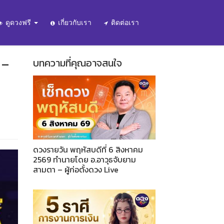
ดูดวงฟรี
เกี่ยวกับเรา
ติดต่อเรา
 –
บทความที่คุณอาจสนใจ
ดวงรายวัน พฤหัสบดีที่ 6 สิงหาคม
2569 ทำนายโดย อ.อาวุธจับยาม
สามตา – ผู้ก่อตั้งดวง Live