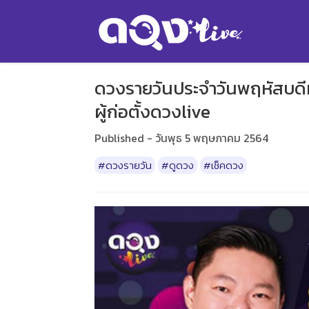
ดวงรายวันประจำวันพฤหัสบดี
ผู้ก่อตั้งดวงlive
Published - วันพุธ 5 พฤษภาคม 2564
#ดวงรายวัน
#ดูดวง
#เช็คดวง