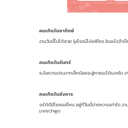
คนเกิดวันอาทิตย์
งานวันนี้ไปได้สวย รุ่งโรจน์ไม่แพ้ใคร งินอะไรจำเป
คนเกิดวันจันทร์
ระวังความประมาทเล็กน้อยจะสู่หายนะได้นะครับ งา
คนเกิดวันอังคาร
จะได้ดีมีโชคเเค่ไหน อยู่ที่วันนี้ปากหวานเท่าใด ง
มากกว่าพูด