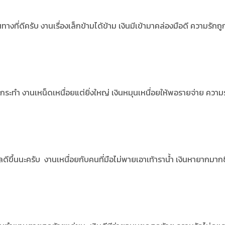
ที่ดีครับ งานเรื่องเล็กข้ามได้ข้าม เงินมีเข้ามาคล่องมือดี ความรักถ
ระทำ งานเหน็ดเหนื่อยแต่ยิ่งใหญ่ เงินหมุนเหนื่อยให้พอรายจ่าย ความ
ขึ้นนะครับ งานเหนื่อยกับคนที่มือไม่พายเอาเท้าราน้ำ เงินหายากมากข