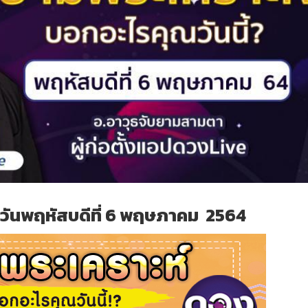
วันพฤหัสบดีที่ 6 พฤษภาคม 2564