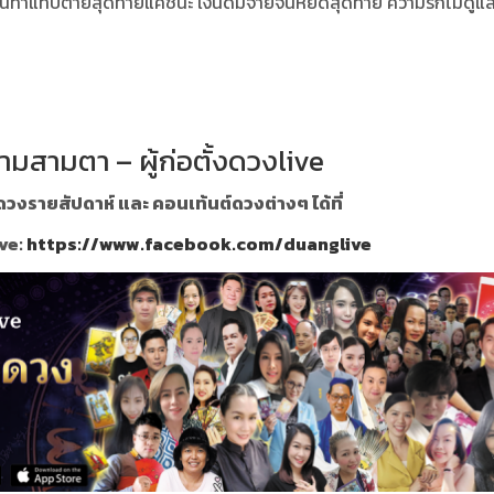
ด งานทำแทบตายสุดท้ายแค่ชนะ เงินดีมีจ่ายจนหยดสุดท้าย ความรักไม่ดูแล
ามสามตา – ผู้ก่อตั้งดวงlive
วงรายสัปดาห์ และ คอนเท้นต์ดวงต่างๆ ได้ที่
ve:
https://www.facebook.com/duanglive