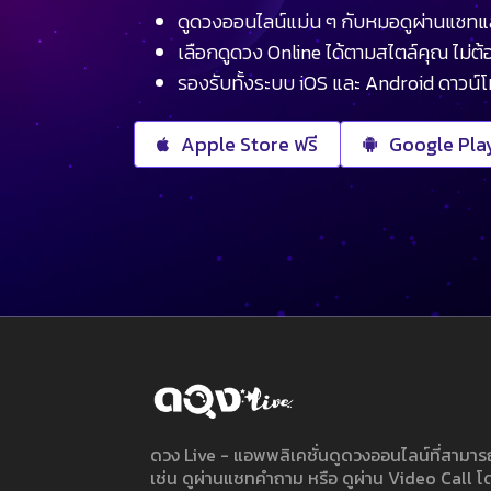
ดูดวงออนไลน์แม่น ๆ กับหมอดูผ่านแชทแ
เลือกดูดวง Online ได้ตามสไตล์คุณ ไม่ต้อ
รองรับทั้งระบบ iOS และ Android ดาวน์
Apple Store ฟรี
Google Play
ดวง Live - แอพพลิเคชั่นดูดวงออนไลน์ที่สาม
เช่น ดูผ่านแชทคำถาม หรือ ดูผ่าน Video Call