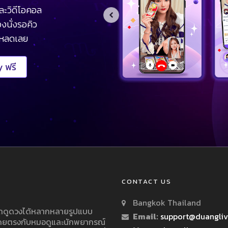
ละวิดีโอคอล
งนั่งรอคิว
โหลดเลย
 ฟรี
CONTACT US
Bangkok Thailand
ารถดูดวงได้หลากหลายรูปแบบ
Email:
support@duangli
 โดยตรงกับหมอดูและนักพยากรณ์