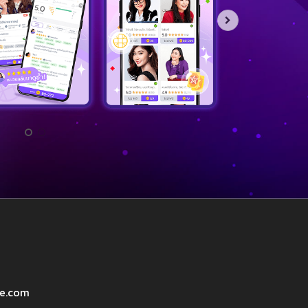
ve.com