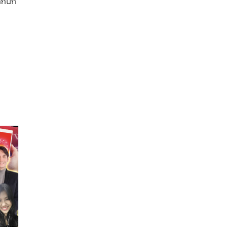
กันก็