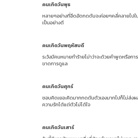
คนเกิดวันพุธ
หลายๆอย่างที่อึดอัดกดดันจะค่อยๆคลี่คลายไปในทาง
เป็นอย่างดี
คนเกิดวันพฤหัสบดี
ระวังมีคนหมายทำร้ายไม่าว่าจะด้วยคำพูดหรือการก
ขาดการดูแล
คนเกิดวันศุกร์
ชอบคิดเยอะคิดมากกดดันตัวเองมากไปก็ไม่ส่งผลดี
ความรักได้แต่ตัวไม่ได้ใจ
คนเกิดวันเสาร์