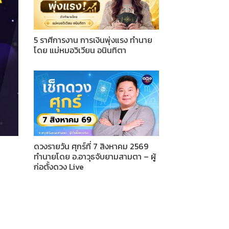
5 ราศีการงาน การเงินพุ่งแรง ทำนาย
โดย แม่หมอวิเวียน อนินทิตา
ดวงรายวัน ศุกร์ที่ 7 สิงหาคม 2569
ทำนายโดย อ.อาวุธจับยามสามตา – ผู้
ก่อตั้งดวง Live