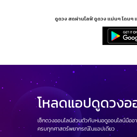
ดูดวง สดผ่านไลฟ์ ดูดวง แม่นๆ โดนๆ 
โหลดแอปดูดวงออน
เช็กดวงออนไลน์ส่วนตัวกับหมอดูออนไลน์มืออา
ครบทุกศาสตร์พยากรณ์ในแอปเดียว