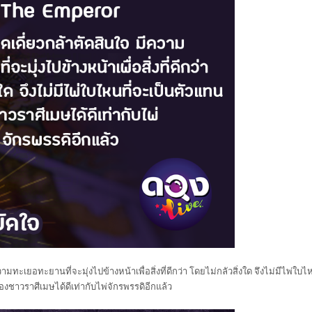
ามทะเยอทะยานที่จะมุ่งไปข้างหน้าเพื่อสิ่งที่ดีกว่า โดยไม่กลัวสิ่งใด จึงไม่มีไพ่ใบไ
งชาวราศีเมษได้ดีเท่ากับไพ่จักรพรรดิอีกแล้ว