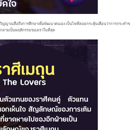
วิญญาณสื่อถึงการศึกษาเพื่อพัฒนาตนเอง เป็นไพ่ที่คอยกระตุ้นเตือนว่าการกระทำ
กลายเป็นพฤติกรรมของเราในที่สุด