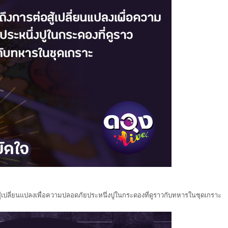
อสู้เปลี่ยนแปลงเพื่อความปลอดภัยประหนึ่งปูในกระดองที่ดูราวกับทหารในชุดเกราะ