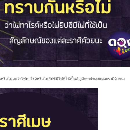
หรือไม่คะว่าไพ่ทาโรต์หรือไพ่ยิปซีมีไพ่ที่ใช้เป็นสัญลักษณ์ของแต่ละราศีด้วยนะ