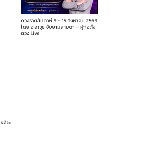
ดวงรายสัปดาห์ 9 – 15 สิงหาคม 2569
โดย อ.อาวุธ จับยามสามตา – ผู้ก่อตั้ง
ดวง Live
หนที่จะ