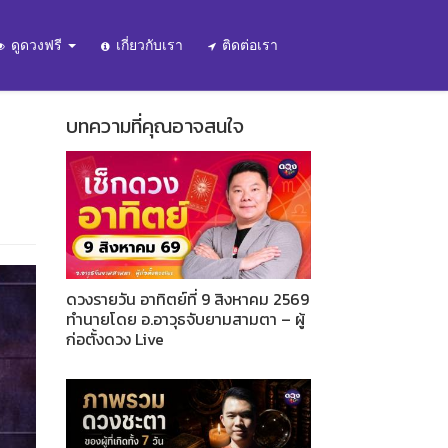
ดูดวงฟรี
เกี่ยวกับเรา
ติดต่อเรา
บทความที่คุณอาจสนใจ
ดวงรายวัน อาทิตย์ที่ 9 สิงหาคม 2569
ทำนายโดย อ.อาวุธจับยามสามตา – ผู้
ก่อตั้งดวง Live