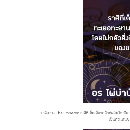
ราศีเมษ - The Emperor ราศีที่เด็ดเดี่ยวกล้าตัดสินใจ มีคว
เป็นตัวแทนขอ