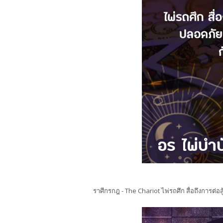
ราศีกรกฎ - The Chariot ไพ่รถศึก สื่อถึงการต่