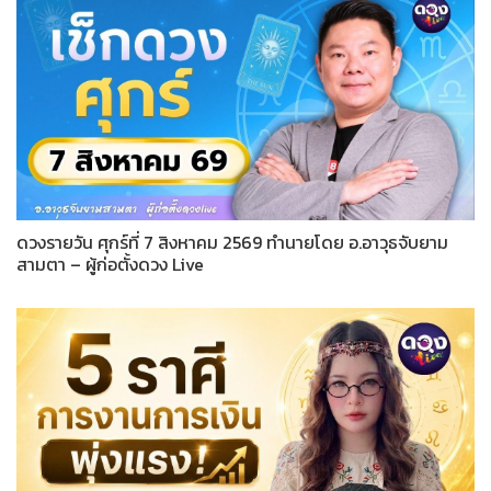
ดวงรายวัน ศุกร์ที่ 7 สิงหาคม 2569 ทำนายโดย อ.อาวุธจับยาม
สามตา – ผู้ก่อตั้งดวง Live