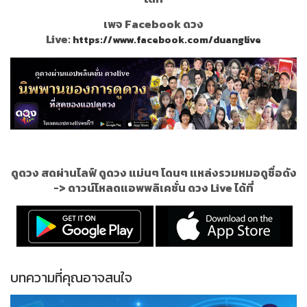
เพจ Facebook ดวง
Live:
https://www.facebook.com/duanglive
ดูดวง สดผ่านไลฟ์ ดูดวง แม่นๆ โดนๆ แหล่งรวมหมอดูชื่อดัง
->
ดาวน์โหลดแอพพลิเคชั่น ดวง Live ได้ที่
บทความที่คุณอาจสนใจ