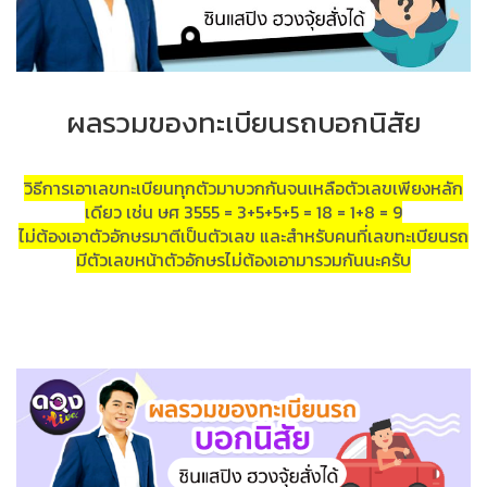
ผลรวมของทะเบียนรถบอกนิสัย
วิธีการเอาเลขทะเบียนทุกตัวมาบวกกันจนเหลือตัวเลขเพียงหลัก
เดียว เช่น ษศ 3555 = 3+5+5+5 = 18 = 1+8 = 9
ไม่ต้องเอาตัวอักษรมาตีเป็นตัวเลข และสำหรับคนที่เลขทะเบียนรถ
มีตัวเลขหน้าตัวอักษรไม่ต้องเอามารวมกันนะครับ