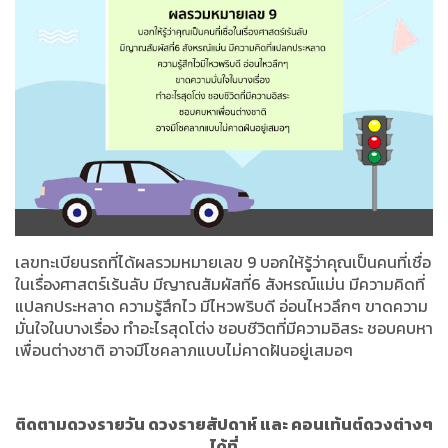
เลขทะเบียนรถที่ได้ผลรวมหมายเลข 9 บอกให้รู้ว่าคุณเป็นคนที่เชื่อ
ในเรื่องศาสตร์เร้นลับ มีญาณสัมผัสที่6 สังหรณ์แม่น มีความคิดที่
แปลกประหลาด ความรู้สึกไว มีไหวพริบดี อ่อนไหวลึกๆ ขาดความ
มั่นใจในบางเรื่อง ทำอะไรสุดโต่ง ชอบชีวิตที่มีความอิสระ ชอบคบหา
เพื่อนต่างชาติ อาจมีโชคลาภแบบไม่คาดฝันอยู่เสมอๆ
ติดตามดวงรายวัน ดวงรายสัปดาห์ และ คอนเท้นต์ดวงต่างๆ
ได้ที่