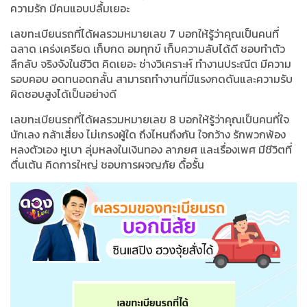
ความรัก มีคนแอบปลื้มเยอะ
เลขทะเบียนรถที่ได้ผลรวมหมายเลข 7 บอกให้รู้ว่าคุณเป็นคนที่
ฉลาด เคร่งเครียด เก็บกด อมทุกข์ เก็บความลับได้ดี ชอบทำตัว
ลึกลับ จริงจังในชีวิต คิดเยอะ ช่างวิเคราะห์ ทำงานประณีต มีความ
รอบคอบ อดทนอดกลั้น สามารถทำงานที่มีแรงกดดันและความรับ
ผิดชอบสูงได้เป็นอย่างดี
เลขทะเบียนรถที่ได้ผลรวมหมายเลข 8 บอกให้รู้ว่าคุณเป็นคนที่ใจ
นักเลง กล้าเสี่ยง ไม่เกรงผู้ใด ถึงไหนถึงกัน ใจกว้าง รักพวกพ้อง
หลงตัวเอง หูเบา ลุ่มหลงในเงินทอง ลาภยศ และเรื่องเพศ มีชีวิตที่
ตื่นเต้น คิดการใหญ่ ชอบการผจญภัย ดื้อรั้น