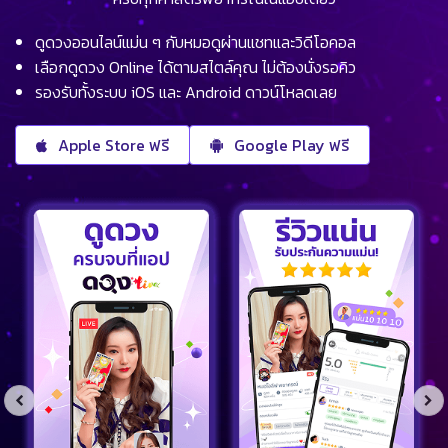
ดูดวงออนไลน์แม่น ๆ กับหมอดูผ่านแชทและวิดีโอคอล
เลือกดูดวง Online ได้ตามสไตล์คุณ ไม่ต้องนั่งรอคิว
รองรับทั้งระบบ iOS และ Android ดาวน์โหลดเลย
Apple Store ฟรี
Google Play ฟรี