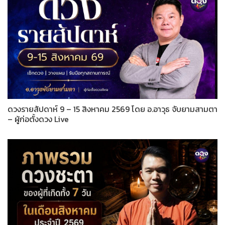
ดวงรายสัปดาห์ 9 – 15 สิงหาคม 2569 โดย อ.อาวุธ จับยามสามตา
– ผู้ก่อตั้งดวง Live