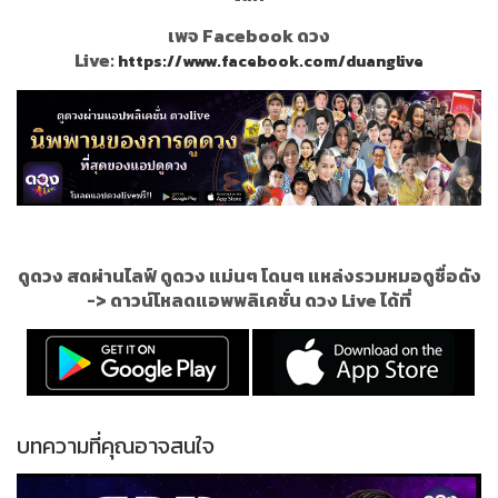
เพจ Facebook ดวง
Live:
https://www.facebook.com/duanglive
ดูดวง สดผ่านไลฟ์ ดูดวง แม่นๆ โดนๆ แหล่งรวมหมอดูชื่อดัง
->
ดาวน์โหลดแอพพลิเคชั่น ดวง Live ได้ที่
บทความที่คุณอาจสนใจ