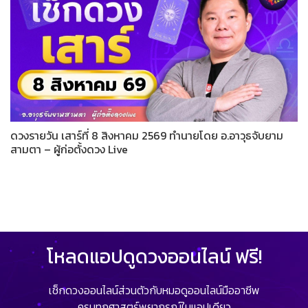
ดวงรายวัน เสาร์ที่ 8 สิงหาคม 2569 ทำนายโดย อ.อาวุธจับยาม
สามตา – ผู้ก่อตั้งดวง Live
โหลดแอปดูดวงออนไลน์ ฟรี!
เช็กดวงออนไลน์ส่วนตัวกับหมอดูออนไลน์มืออาชีพ
ครบทุกศาสตร์พยากรณ์ในแอปเดียว