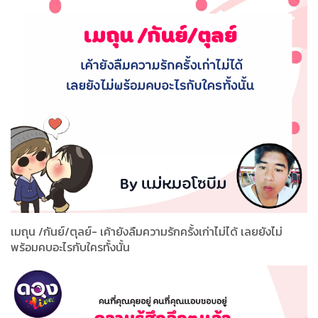
เมถุน /กันย์/ตุลย์- เค้ายังลืมความรักครั้งเก่าไม่ได้ เลยยังไม่
พร้อมคบอะไรกับใครทั้งนั้น