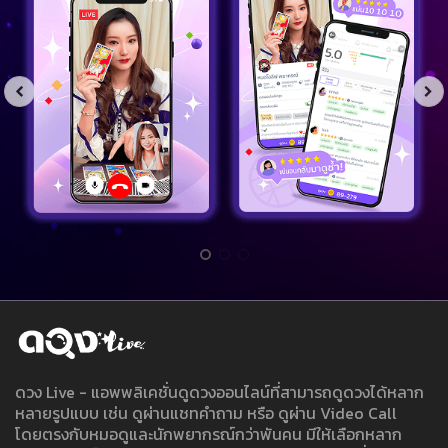
ดวง Live - แอพพลิเคชั่นดูดวงออนไลน์ที่สามารถดูดวงได้หลาก
หลายรูปแบบ เช่น ดูผ่านแชทคำถาม หรือ ดูผ่าน Video Call
โดยตรงกับหมอดูและนักพยากรณ์กว่าพันคน มีให้เลือกหลาก