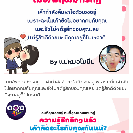
เมษ/พฤษภ/กรกฎ - เค้ากำลังค้นหาใจตัวเองอยู่เพราะฉะนั้นเค้ายัง
ไม่อยากคบกับคุณและยังไม่ๆด้รูสึกชอบคุณเลย แต่รู้สึกดีด้วยนะ
มีคุณอยู่ก็ไม่เหงาดี