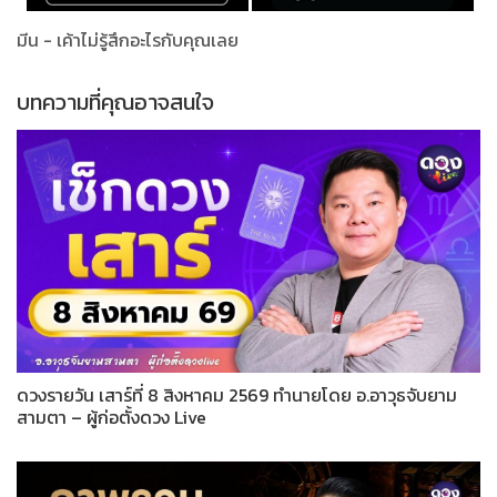
มีน - เค้าไม่รู้สึกอะไรกับคุณเลย
บทความที่คุณอาจสนใจ
ดวงรายวัน เสาร์ที่ 8 สิงหาคม 2569 ทำนายโดย อ.อาวุธจับยาม
สามตา – ผู้ก่อตั้งดวง Live