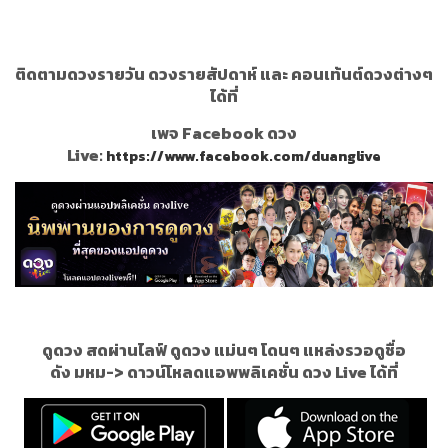
ติดตามดวงรายวัน ดวงรายสัปดาห์ และ คอนเท้นต์ดวงต่างๆ
ได้ที่
เพจ Facebook ดวง
Live:
https://www.facebook.com/duanglive
ดูดวง สดผ่านไลฟ์ ดูดวง แม่นๆ โดนๆ แหล่งรวอดูชื่อ
ดัง
มหม
->
ดาวน์โหลดแอพพลิเคชั่น ดวง Live ได้ที่