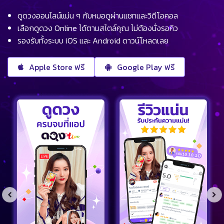
ดูดวงออนไลน์แม่น ๆ กับหมอดูผ่านแชทและวิดีโอคอล
เลือกดูดวง Online ได้ตามสไตล์คุณ ไม่ต้องนั่งรอคิว
รองรับทั้งระบบ iOS และ Android ดาวน์โหลดเลย
Apple Store ฟรี
Google Play ฟรี