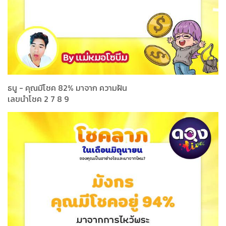
ธนู - คุณมีโชค 82% มาจาก ความฝัน
เลขนำโชค 2 7 8 9