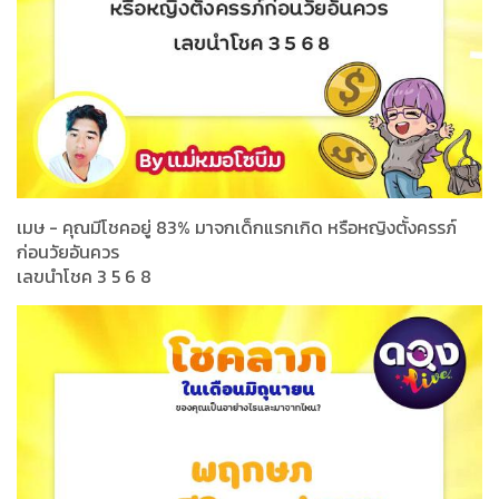
เมษ - คุณมีโชคอยู่ 83% มาจกเด็กแรกเกิด หรือหญิงตั้งครรภ์
ก่อนวัยอันควร
เลขนำโชค 3 5 6 8