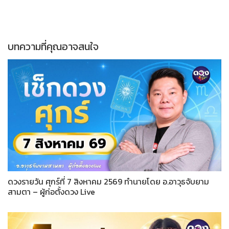
บทความที่คุณอาจสนใจ
ดวงรายวัน ศุกร์ที่ 7 สิงหาคม 2569 ทำนายโดย อ.อาวุธจับยาม
สามตา – ผู้ก่อตั้งดวง Live