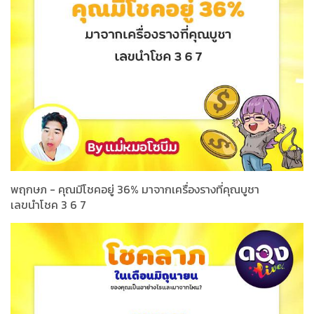
พฤกษภ - คุณมีโชคอยู่ 36% มาจากเครื่องรางที่คุณบูชา
เลขนำโชค 3 6 7