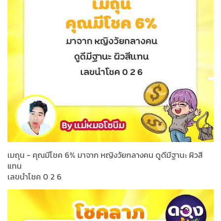
เมถุน - คุณมีโชค 6% มาจาก หญิงวัยกลางคน ดูดีมีฐานะ ผิวสี
แทน
เลขนำโชค 0 2 6