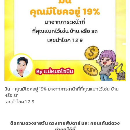
มีน - คุณมีโชคอยู่ 19% มาจากภาระหน้าที่ที่คุณแบกไว้เช่น บ้าน
หรือ รถ
เลขนำโชค 1 2 9
ติดตามดวงรายวัน ดวงรายสัปดาห์ และ คอนเท้นต์ดวง
ต่างๆ ได้ที่