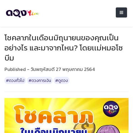
โชคลาภในเดือนมิถุนายนของคุณเป็น
อย่างไร และมาจากไหน? โดยเเม่หมอโซ
บีม
Published - วันพฤหัสบดี 27 พฤษภาคม 2564
#ดวงทั่วไป
#ดวงการเงิน
#ดูดวง