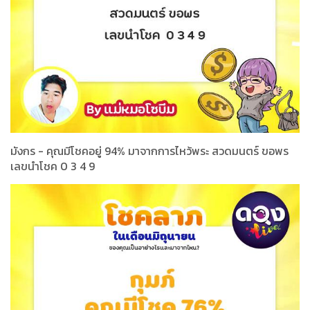
มังกร - คุณมีโชคอยู่ 94% มาจากการไหว้พระ สวดมนตร์ ขอพร
เลขนำโชค 0 3 4 9