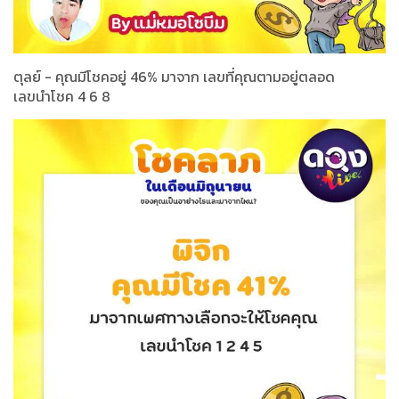
ตุลย์ - คุณมีโชคอยู่ 46% มาจาก เลขที่คุณตามอยู่ตลอด
เลขนำโชค 4 6 8