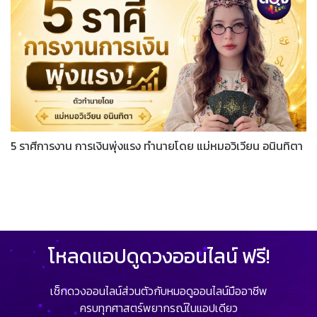
5 ราศีการงาน การเงินพุ่งแรง ทำนายโดย แม่หมอวิเวียน อนินทิตา
โหลดแอปดูดวงออนไลน์ ฟรี!
เช็กดวงออนไลน์ส่วนตัวกับหมอดูออนไลน์มืออาชีพ
ครบทุกศาสตร์พยากรณ์ในแอปเดียว