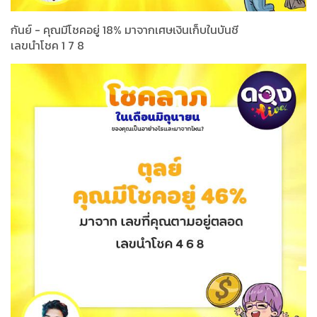
กันย์ - คุณมีโชคอยู่ 18% มาจากเศษเงินเก็บในบันชี
เลขนำโชค 1 7 8