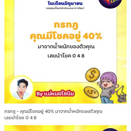
กรกฎ - คุณมีโชคอยู่ 40% มาจากน้ำหนักของตัวคุณ
เลขนำโชค 0 4 8