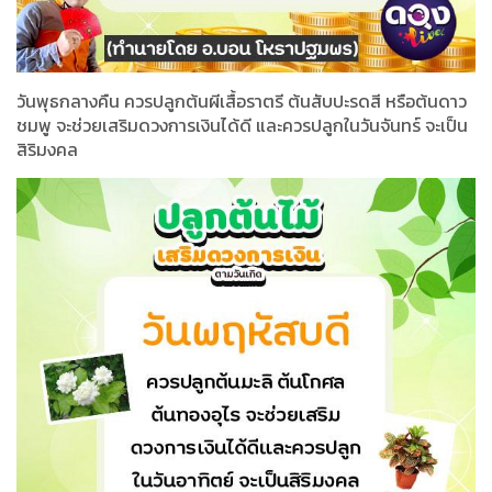
วันพุธกลางคืน ควรปลูกต้นผีเสื้อราตรี ต้นสับปะรดสี หรือต้นดาว
ชมพู จะช่วยเสริมดวงการเงินได้ดี และควรปลูกในวันจันทร์ จะเป็น
สิริมงคล