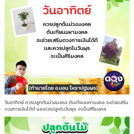
วันอาทิตย์ ควรปลูกต้นม่วงมงคล ต้นเทียนมหามงคล จะช่วยเสริม
ดวงการเงินได้ดี และควรปลูกในวันพุธ จะเป็นศิริมงคล