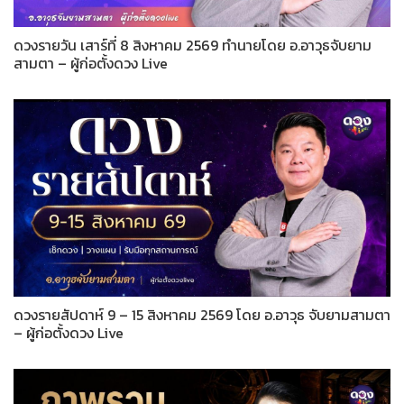
ดวงรายวัน เสาร์ที่ 8 สิงหาคม 2569 ทำนายโดย อ.อาวุธจับยาม
สามตา – ผู้ก่อตั้งดวง Live
ดวงรายสัปดาห์ 9 – 15 สิงหาคม 2569 โดย อ.อาวุธ จับยามสามตา
– ผู้ก่อตั้งดวง Live