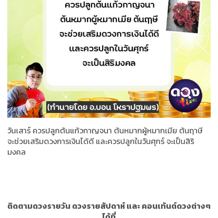
วันเสาร์ ควรปลูกต้นแก้วกาญจนา ต้นหมากผู้หมากเมีย ต้นฤาษี
จะช่วยเสริมดวงการเงินได้ดี และควรปลูกในวันศุกร์ จะเป็นสิริ
มงคล
ติดตามดวงรายวัน ดวงรายสัปดาห์ และ คอนเท้นต์ดวงต่างๆ
ได้ที่