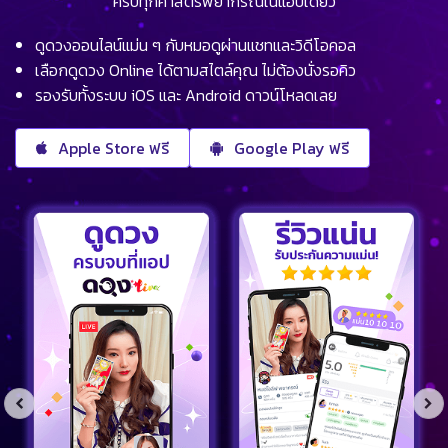
ครบทุกศาสตร์พยากรณ์ในแอปเดียว
ดูดวงออนไลน์แม่น ๆ กับหมอดูผ่านแชทและวิดีโอคอล
เลือกดูดวง Online ได้ตามสไตล์คุณ ไม่ต้องนั่งรอคิว
รองรับทั้งระบบ iOS และ Android ดาวน์โหลดเลย
Apple Store ฟรี
Google Play ฟรี