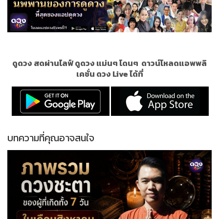
ดูดวง สดผ่านไลฟ์ ดูดวง แม่นๆ โดนๆ
ดาวน์โหลดแอพพลิ
เคชั่น ดวง Live ได้ที่
บทความที่คุณอาจสนใจ