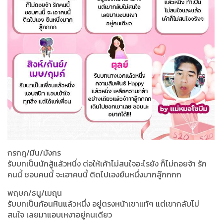
กรกฎ/มีน/มังกร
รับบทเป็นนักสู้แล้วหนึ่ง ต่อให้เค้าไม่สนใจอะไรยัง ก็ไม่ถอยจ้า รัก
คนนี้ ชอบคนนี้ จะเอาคนนี้ ติดไปเองยืนหนึ่งมากลู๊กกกก
พฤษภ/ธนู/เมถุน
รับบทเป็นก้อนหินแล้วหนึ่ง อยู่ตรงหน้าเขาแท้ๆ แต่เขากลับไม่
สนใจ เลยมาแอบเหงาอยู่คนเดียว