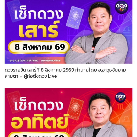
ดวงรายวัน เสาร์ที่ 8 สิงหาคม 2569 ทำนายโดย อ.อาวุธจับยาม
สามตา – ผู้ก่อตั้งดวง Live