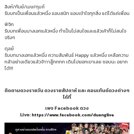
สิงห์/กันย์/เมษ/กุมภ์
รับบทเป็นเพื่อนแล้วหนึ่ง แอบสนิท แอบเข้าใจทุกสิ่ง แต่ได้แค่เพื่อน
พิจิก
รับบทเพื่อนนางเอกแล้วหนึ่ง ทำเป็นไม่สนใจและแล้วเค้าก็ไม่สนใจ
จริงๆ
ตุลย์
รับบทนางเอกแล้วหนึ่ง ความสัมพันธ์ Happy แล้วหนึ่ง เหลือความ
กล้าอย่างเดียวแล้วจ้าาาลู๊กกกก เดินไปยอกเขาเลย ชอบนะ อยาก
ได้!!!
ติดตามดวงรายวัน ดวงรายสัปดาห์ และ คอนเท้นต์ดวงต่างๆ
ได้ที่
เพจ Facebook ดวง
Live:
https://www.facebook.com/duanglive