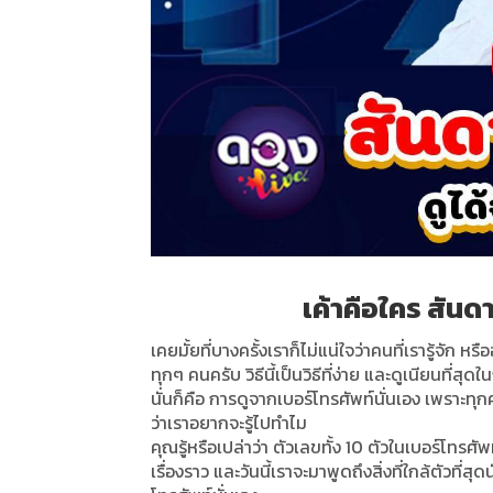
เค้าคือใคร สันด
เคยมั้ยที่บางครั้งเราก็ไม่แน่ใจว่าคนที่เรารู้จัก ห
ทุกๆ คนครับ วิธีนี้เป็นวิธีที่ง่าย และดูเนียนที่สุ
นั่นก็คือ การดูจากเบอร์โทรศัพท์นั่นเอง เพราะ
ว่าเราอยากจะรู้ไปทำไม
คุณรู้หรือเปล่าว่า ตัวเลขทั้ง 10 ตัวในเบอร์โทรศั
เรื่องราว และวันนี้เราจะมาพูดถึงสิ่งที่ใกล้ตัวที่