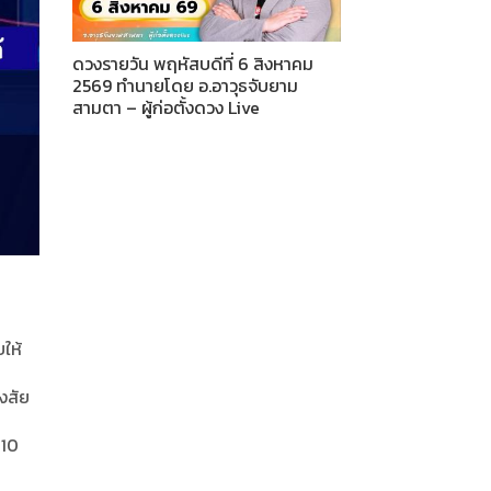
ดวงรายวัน พฤหัสบดีที่ 6 สิงหาคม
2569 ทำนายโดย อ.อาวุธจับยาม
สามตา – ผู้ก่อตั้งดวง Live
บให้
งสัย
 10