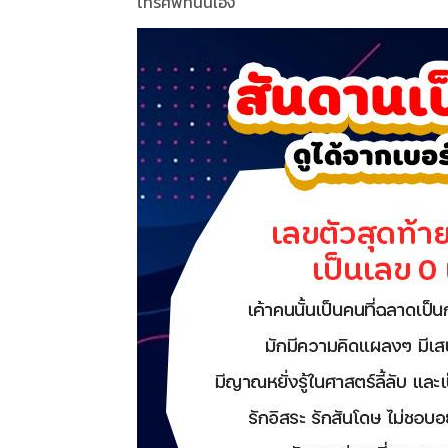
โทรศัพท์นั่นเอง