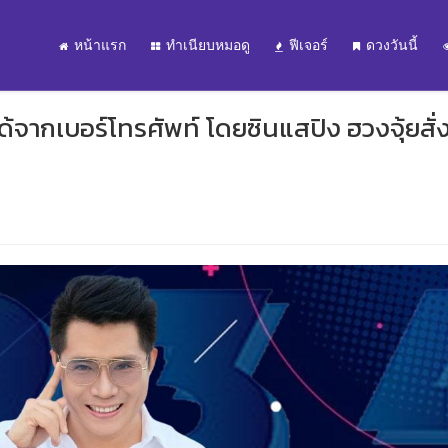
หน้าแรก
ทำเนียบหมอดู
ฟีเจอร์
ดวงวันนี้
ด้จากเบอร์โทรศัพท์ โดยซินแสปิง ฮวงจุ้ยสั่ง