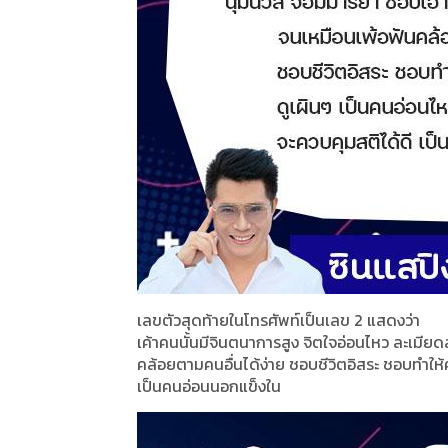
เลขตัวสุดท้ายในโทรศัพท์เป็นเลข 2 แสดงว่า
เค้าคนนั้นมีจินตนาการสูง จิตใจอ่อนไหว ละเมี
คล้อยตามคนอื่นได้ง่าย ชอบชีวิตอิสระ ชอบทำให้
เป็นคนอ่อนนอกแข็งใน