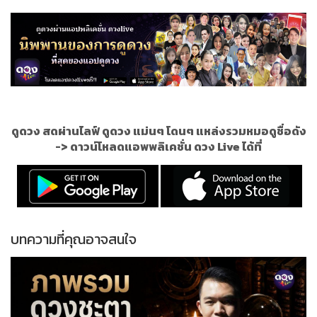
ดูดวง สดผ่านไลฟ์ ดูดวง แม่นๆ โดนๆ แหล่งรวมหมอดูชื่อดัง
->
ดาวน์โหลดแอพพลิเคชั่น ดวง Live ได้ที่
บทความที่คุณอาจสนใจ