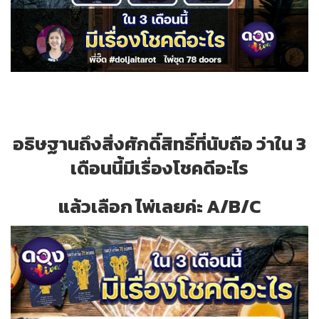
อธิษฐานถึงสิ่งศักดิ์สิทธิ์ที่นับถือ ว่าใน 3
เดือนนี้มีเรื่องโชคดีอะไร
แล้วเลือก ไพ่เลยค่ะ
A/B/C