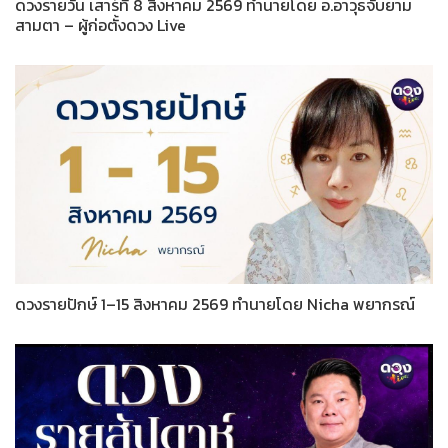
ดวงรายวัน เสาร์ที่ 8 สิงหาคม 2569 ทำนายโดย อ.อาวุธจับยาม
สามตา – ผู้ก่อตั้งดวง Live
ดวงรายปักษ์ 1–15 สิงหาคม 2569 ทำนายโดย Nicha พยากรณ์