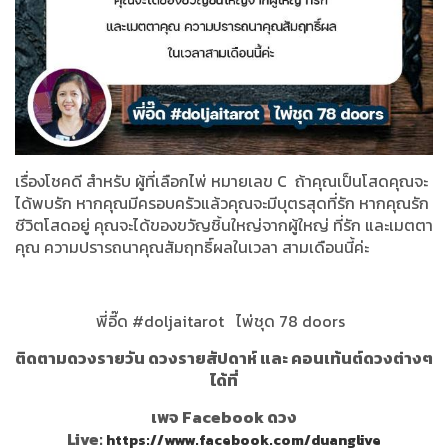
เรื่องโชคดี สำหรับ ผู้ที่เลือกไพ่ หมายเลข
C
ถ้าคุณเป็นโสดคุณจะ
ได้พบรัก หากคุณมีครอบครัวแล้วคุณจะมีบุตรสุดที่รัก หากคุณรัก
ชีวิตโสดอยู่ คุณจะได้ของขวัญชิ้นใหญ่จากผู้ใหญ่ ที่รัก และเมตตา
คุณ ความปรารถนาคุณสัมฤทธิ์ผลในเวลา สามเดือนนี้ค่ะ
พี่อี๊ด
#doljaitarot
ไพ่ชุด
78 doors
ติดตามดวงรายวัน ดวงรายสัปดาห์ และ คอนเท้นต์ดวงต่างๆ
ได้ที่
เพจ Facebook ดวง
Live:
https://www.facebook.com/duanglive