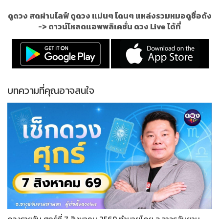
ดูดวง สดผ่านไลฟ์ ดูดวง แม่นๆ โดนๆ แหล่งรวมหมอดูชื่อดัง
->
ดาวน์โหลดแอพพลิเคชั่น ดวง Live ได้ที่
บทความที่คุณอาจสนใจ