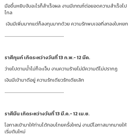
มือขึ้นหยิบจับอะไรก็สำเร็จผล งานมีเกณฑ์ต่อยอดความสำเร็จไป
ไกล
เงินมีเพิ่มมากแต่ก็ลงทุนมากด้วย ความรักพบเจอกิ่งทองใบหยก
.................................................................
ราศีกุมภ์ เกิดระหว่างวันที่ 13 ก.พ.- 12 มีค.
ว่ายไปตามน้ำไม่ก็จะเจ็บ งานความร้ายไม่มีความดีไม่ปรากฏ
เงินมีเข้ามาดีอยู่ ความรักเดียวรักเดียเลิก
.................................................................
ราศีมีน เกิดระหว่างวันที่ 13 มี.ค.- 12 เม.ย.
โอกาสเข้ามาให้ท่านได้กอบโกยครั้งใหญ่ งานมีโอกาสมากมายให้
เริ่มต้นใหม่