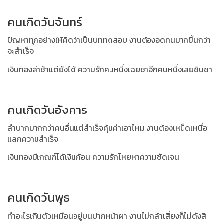
คนเกิดวันจันทร์
ปัญหาทุกอย่างให้คิดว่าเป็นบททดสอบ งานต้องอดทนมากขึ้นกว่า
จะสำเร็จ
เงินทองล่าช้าแต่ยังได้ ความรักคนหนึ่งเฉยชาอีกคนหนึ่งเลยชินชา
คนเกิดวันอังคาร
ลำบากมากกว่าคนอื่นแต่สำเร็จคุ้มค่าเอาไหม งานต้องเหน็ดเหนื่อ
แลกความสำเร็จ
เงินทองมีเกณฑ์ได้เงินก้อน ความรักโหยหาความชัดเจน
คนเกิดวันพุธ
ทำอะไรเกินตัวเหมือนอยู่บนปากหน้าผา งานไม่กล้าเสี่ยงก็ไม่ดังสิ