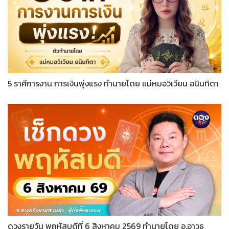
5 ราศีการงาน การเงินพุ่งแรง ทำนายโดย แม่หมอวิเวียน อนินทิตา
ดวงรายวัน พฤหัสบดีที่ 6 สิงหาคม 2569 ทำนายโดย อ.อาวุธ