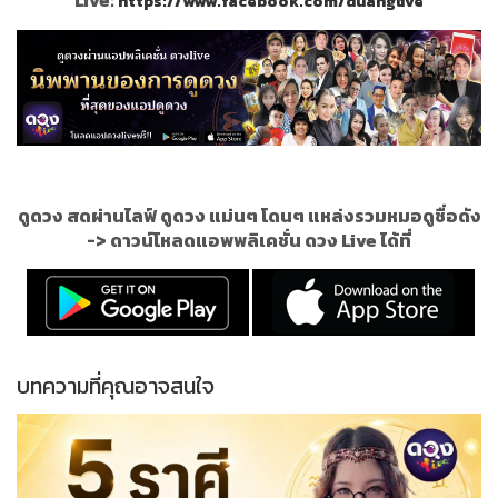
https://www.facebook.com/duanglive
ดูดวง สดผ่านไลฟ์ ดูดวง แม่นๆ โดนๆ แหล่งรวมหมอดูชื่อดัง
->
ดาวน์โหลดแอพพลิเคชั่น ดวง Live ได้ที่
บทความที่คุณอาจสนใจ