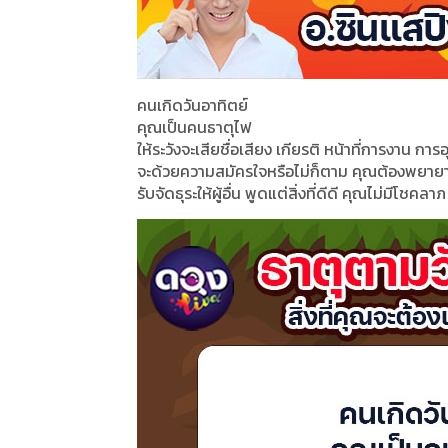
คนเกิดวันอาทิตย์
คุณเป็นคนธาตุไฟ
ให้ระวังจะเสียชื่อเสียง เกียรติ หน้าที่การงาน การ
จะด้วยความสมัครใจหรือไม่ก็ตาม คุณต้องพยายาม
รับจัดธุระให้ผู้อื่น พูดแต่สิ่งที่ดีดี คุณไม่มีโชค