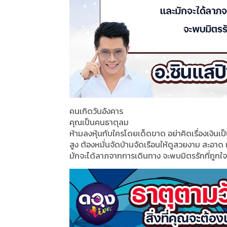
คนเกิดวันอังคาร
คุณเป็นคนธาตุลม
ห้ามลงหุ้นกับใครโดยเด็ดขาด อย่าคิดเรื่องเงินเ
สูง ต้องหมั่นจัดบ้านจัดเรือนให้ดูสวยงาม สะอาด แ
มักจะได้ลาภจากการเดินทาง จะพบมิตรรักที่ถูกใจ