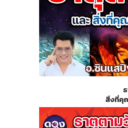
ธ
สิ่งที่