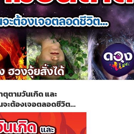
าตุตามวันเกิด และ
คุณจะต้องเจอตลอดชีวิต...