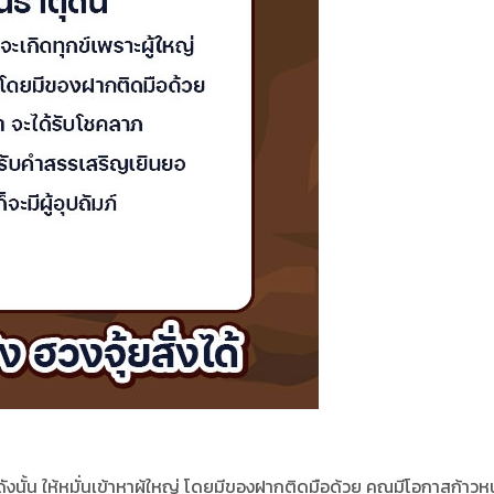
 ดังนั้น ให้หมั่นเข้าหาผู้ใหญ่ โดยมีของฝากติดมือด้วย คุณมีโอกาสก้าวหน