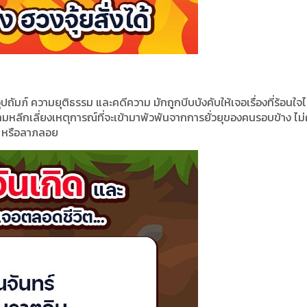
อุปถัมภ์ ความยุติธรรม และคดีความ มักถูกบีบบังคับให้เจอเรื่องที่ร้อนใจไม
หลีกเลี่ยงเหตุการณ์ที่จะเข้ามาพัวพันจากการยั่วยุของคนรอบข้าง ไม
ลาภ หรือลาภลอย