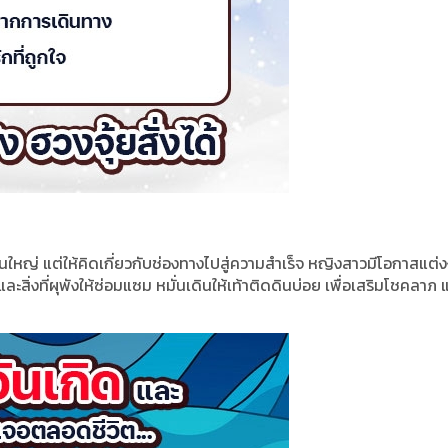
ป็นใหญ่ แต่ให้คิดเกี่ยวกับช่องทางไปสู่ความสำเร็จ หญิงสาวมีโอกาสแต่
ละสิ่งที่ผุพังให้ซ่อมแซม หมั่นเดินให้เท้าติดดินบ่อย เพื่อเสริมโชคลาภ 