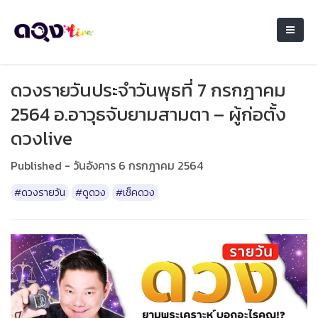
ดวงรายวันประจำวันพุธที่ 7 กรกฎาคม
2564 อ.อาวุธจับยามสามตา – ผู้ก่อตั้ง
ดวงlive
Published - วันอังคาร 6 กรกฎาคม 2564
#ดวงรายวัน
#ดูดวง
#เช็คดวง