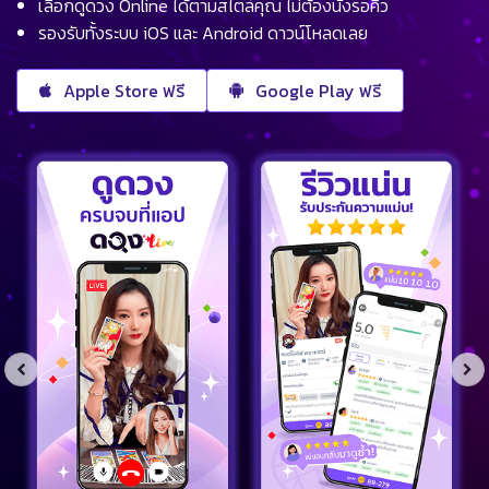
เลือกดูดวง Online ได้ตามสไตล์คุณ ไม่ต้องนั่งรอคิว
รองรับทั้งระบบ iOS และ Android ดาวน์โหลดเลย
Apple Store ฟรี
Google Play ฟรี