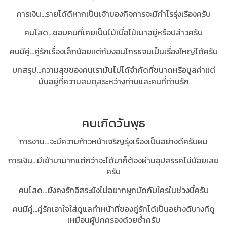
การเงิน...รายได้ดีหากเป็นเจ้าของกิจการจะมีกำไรรุ่งเรืองครับ
คนโสด...ชอบคนที่เคยเป็นไม้เบื่อไม้เมาอยู่หรือปล่าวครับ
คนมีคู่...คู่รักเรื่องเล็กน้อยแต่กับงอนโกรธจนเป็นเรื่องใหญ่ได้ครับ
บทสรุป
...ความสุขของคนเรามันไม่ได้จำกัดที่ขนาดหรือมูลค่าแต่
มันอยู่ที่ความสมดุลระหว่างท่านและคนที่ท่านรัก
คนเกิดวันพุธ
การงาน...จะมีความก้าวหน้าเจริญรุ่งเรืองเป็นอย่างดีครับผม
การเงิน...มีเข้ามามากแต่กว่าจะได้มาก็ต้องผ่านอุปสรรคไม่น้อยเลย
ครับ
คนโสด...ยังคงรักอิสระยังไม่อยากผูกมัดกับใครในช่วงนี้ครับ
คนมีคู่...คู่รักเอาใจใส่ดูแลทำหน้าที่ของคู่รักได้เป็นอย่างดีบางทีดู
เหมือนผู้ปกครองด้วยซ้ำครับ