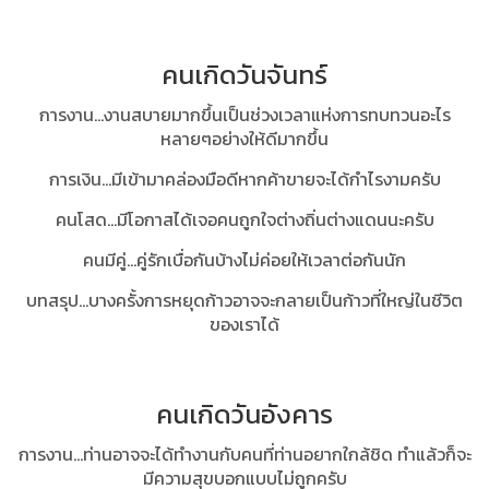
คนเกิดวันจันทร์
การงาน...งานสบายมากขึ้นเป็นช่วงเวลาแห่งการทบทวนอะไร
หลายๆอย่างให้ดีมากขึ้น
การเงิน...มีเข้ามาคล่องมือดีหากค้าขายจะได้กำไรงามครับ
คนโสด...มีโอกาสได้เจอคนถูกใจต่างถิ่นต่างแดนนะครับ
คนมีคู่...คู่รักเบื่อกันบ้างไม่ค่อยให้เวลาต่อกันนัก
บทสรุป...
บางครั้งการหยุดก้าวอาจจะกลายเป็นก้าวที่ใหญ่ในชีวิต
ของเราได้
คนเกิดวันอังคาร
การงาน...ท่านอาจจะได้ทำงานกับคนที่ท่านอยากใกล้ชิด ทำแล้วก็จะ
มีความสุขบอกแบบไม่ถูกครับ