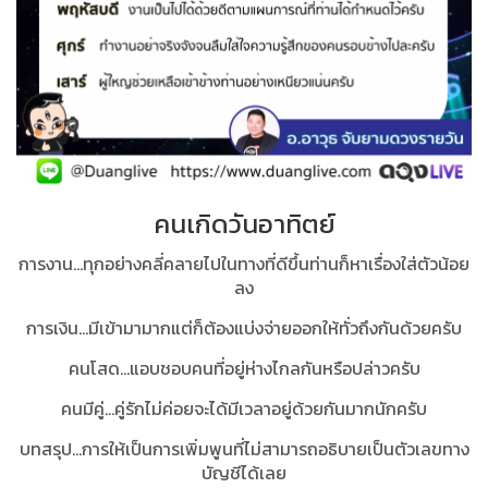
คนเกิดวันอาทิตย์
การงาน...ทุกอย่างคลี่คลายไปในทางที่ดีขึ้นท่านก็หาเรื่องใส่ตัวน้อย
ลง
การเงิน...มีเข้ามามากแต่ก็ต้องแบ่งจ่ายออกให้ทั่วถึงกันด้วยครับ
คนโสด...แอบชอบคนที่อยู่ห่างไกลกันหรือปล่าวครับ
คนมีคู่...คู่รักไม่ค่อยจะได้มีเวลาอยู่ด้วยกันมากนักครับ
บทสรุป...
การให้เป็นการเพิ่มพูนที่ไม่สามารถอธิบายเป็นตัวเลขทาง
บัญชีได้เลย