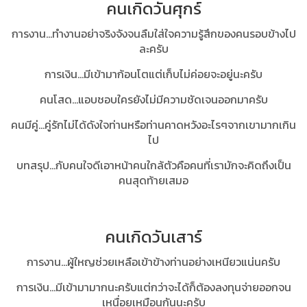
คนเกิดวันศุกร์
การงาน...ทำงานอย่าจริงจังจนลืมใส่ใจความรู้สึกของคนรอบข้างไป
ละครับ
การเงิน...มีเข้ามาก้อนโตแต่เก็บไม่ค่อยจะอยู่นะครับ
คนโสด...แอบชอบใครยังไม่มีความชัดเจนออกมาครับ
คนมีคู่...คู่รักไม่ได้ดังใจท่านหรือท่านคาดหวังอะไรๆจากเขามากเกิน
ไป
บทสรุป...กับคนใจดีเอาหน้า
คนใกล้ตัวคือคนที่เรามักจะคิดถึงเป็น
คนสุดท้ายเสมอ
คนเกิดวันเสาร์
การงาน...ผู้ใหญช่วยเหลือเข้าข้างท่านอย่างเหนียวแน่นครับ
การเงิน...มีเข้ามามากนะครับแต่กว่าจะได้ก็ต้องลงทุนจ่ายออกจน
เหนื่อยเหมือนกันนะครับ