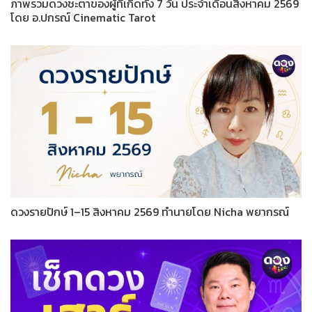
ภาพรวมดวงชะตาของผู้ที่เกิดทั้ง 7 วัน ประจำเดือนสิงหาคม 2569
โดย อ.ปกรณ์ Cinematic Tarot
ดวงรายปักษ์ 1–15 สิงหาคม 2569 ทำนายโดย Nicha พยากรณ์