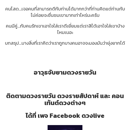
คนโสด...เจอคนที่สามารถดีกับท่านได้มากกว่าที่ท่านคิดแต่ท่านกับ
ไม่ค่อยจะชื่นชมเขามากเท่าไหร่นะครับ
คนมีคู่...กับคนรักเขาเอาใจใส่เราดีเยี่ยมแต่เราสิได้เอาใจใส่เขาบ้าง
ไหมเนอะ
บทสรุป
...บางสิ่งที่เราคิดว่าเราถูกบางคนอาจจะมองมันว่ายุ่งยากได้
อาวุธจับยามดวงรายวัน
ติดตามดวงรายวัน ดวงรายสัปดาห์ และ คอน
เท้นต์ดวงต่างๆ
ได้ที่ เพจ Facebook ดวงlive