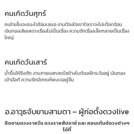
คนเกิดวันศุกร์
คนใจเย็นจะชนะใจร้อนเสมอ งานต้องใจเขาใจเราจะไม่เดือดร้อน
เงินทองเสียเพราะเรื่องไม่เป็นเรื่อง ความรักเรื่องเล็กกลายเป็นเรื่อง
ใหญ่
คนเกิดวันเสาร์
น้ำขึ้นให้รีบตัก งานภายนอกสดใสข้างในต้องเฝ้าระวังอยู่ เงินทอง
เข้ามือดี ความรักมีเกณฑ์พบเจอคู่จิ้น
อ.อาวุธจับยามสามตา – ผู้ก่อตั้งดวงlive
ติดตามดวงรายวัน ดวงรายสัปดาห์ และ คอนเท้นต์ดวงต่างๆ
ได้ที่