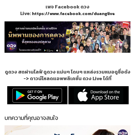
เพจ Facebook ดวง
Live:
https://www.facebook.com/duanglive
ดูดวง สดผ่านไลฟ์ ดูดวง แม่นๆ โดนๆ แหล่งรวมหมอดูชื่อดัง
->
ดาวน์โหลดแอพพลิเคชั่น ดวง Live ได้ที่
บทความที่คุณอาจสนใจ