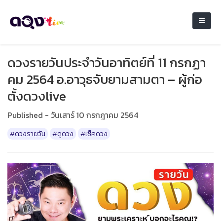
ดวงรายวันประจำวันอาทิตย์ที่ 11 กรกฏา
คม 2564 อ.อาวุธจับยามสามตา – ผู้ก่อ
ตั้งดวงlive
Published - วันเสาร์ 10 กรกฎาคม 2564
#ดวงรายวัน
#ดูดวง
#เช็คดวง