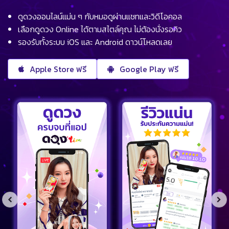
ดูดวงออนไลน์แม่น ๆ กับหมอดูผ่านแชทและวิดีโอคอล
เลือกดูดวง Online ได้ตามสไตล์คุณ ไม่ต้องนั่งรอคิว
รองรับทั้งระบบ iOS และ Android ดาวน์โหลดเลย
Apple Store ฟรี
Google Play ฟรี