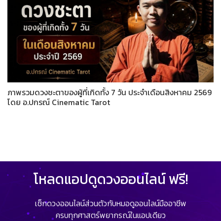
ภาพรวมดวงชะตาของผู้ที่เกิดทั้ง 7 วัน ประจำเดือนสิงหาคม 2569
โดย อ.ปกรณ์ Cinematic Tarot
โหลดแอปดูดวงออนไลน์ ฟรี!
เช็กดวงออนไลน์ส่วนตัวกับหมอดูออนไลน์มืออาชีพ
ครบทุกศาสตร์พยากรณ์ในแอปเดียว