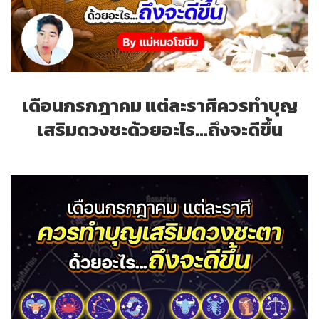
เดือนกรกฎาคม แต่ละราศีควรทำบุญ
เสริมดวงชะด้วยอะไร...ถึงจะดีขึ้น