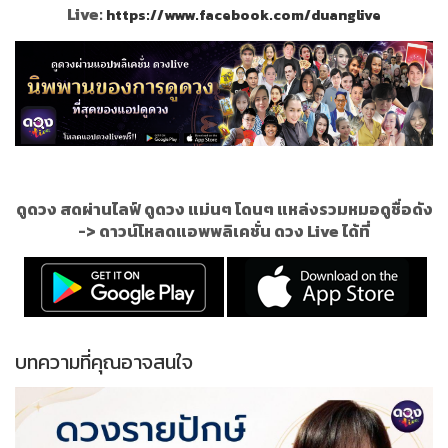
Live:
https://www.facebook.com/duanglive
ดูดวง สดผ่านไลฟ์ ดูดวง แม่นๆ โดนๆ แหล่งรวมหมอดูชื่อดัง
->
ดาวน์โหลดแอพพลิเคชั่น ดวง Live ได้ที่
บทความที่คุณอาจสนใจ