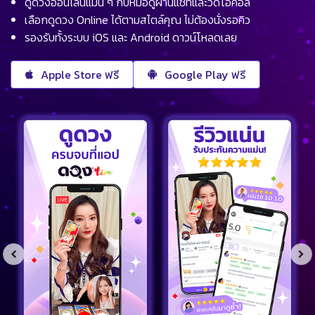
ดูดวงออนไลน์แม่น ๆ กับหมอดูผ่านแชทและวิดีโอคอล
เลือกดูดวง Online ได้ตามสไตล์คุณ ไม่ต้องนั่งรอคิว
รองรับทั้งระบบ iOS และ Android ดาวน์โหลดเลย
Apple Store ฟรี
Google Play ฟรี