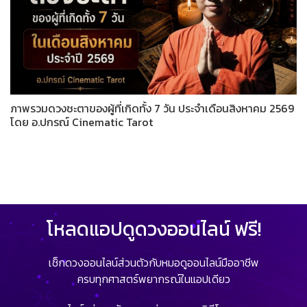
ภาพรวมดวงชะตาของผู้ที่เกิดทั้ง 7 วัน ประจำเดือนสิงหาคม 2569
โดย อ.ปกรณ์ Cinematic Tarot
โหลดแอปดูดวงออนไลน์ ฟรี!
เช็กดวงออนไลน์ส่วนตัวกับหมอดูออนไลน์มืออาชีพ
ครบทุกศาสตร์พยากรณ์ในแอปเดียว